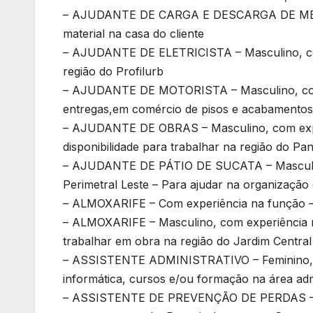
– AJUDANTE DE CARGA E DESCARGA DE MERCA
material na casa do cliente
– AJUDANTE DE ELETRICISTA – Masculino, com
região do Profilurb
– AJUDANTE DE MOTORISTA – Masculino, com e
entregas,em comércio de pisos e acabamentos
– AJUDANTE DE OBRAS – Masculino, com exper
disponibilidade para trabalhar na região do P
– AJUDANTE DE PÁTIO DE SUCATA – Masculino, 
Perimetral Leste – Para ajudar na organizaçã
– ALMOXARIFE – Com experiência na função – 
– ALMOXARIFE – Masculino, com experiência na
trabalhar em obra na região do Jardim Central
– ASSISTENTE ADMINISTRATIVO – Feminino, c
informática, cursos e/ou formação na área adm
– ASSISTENTE DE PREVENÇÃO DE PERDAS – Com 