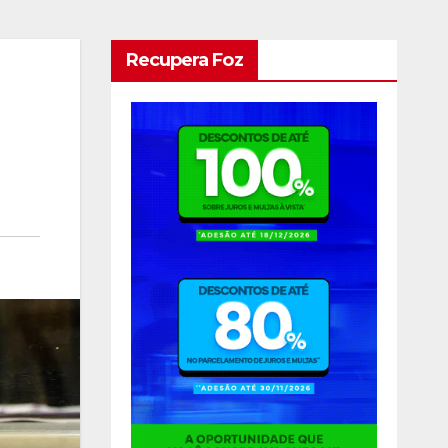
Recupera Foz