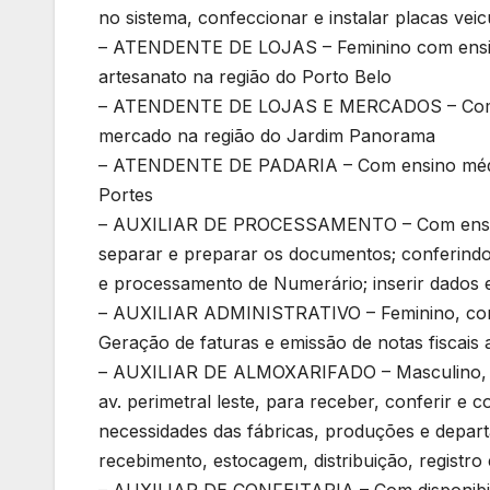
no sistema, confeccionar e instalar placas veic
– ATENDENTE DE LOJAS – Feminino com ensino
artesanato na região do Porto Belo
– ATENDENTE DE LOJAS E MERCADOS – Com ens
mercado na região do Jardim Panorama
– ATENDENTE DE PADARIA – Com ensino médio c
Portes
– AUXILIAR DE PROCESSAMENTO – Com ensino m
separar e preparar os documentos; conferindo
e processamento de Numerário; inserir dados e
– AUXILIAR ADMINISTRATIVO – Feminino, com e
Geração de faturas e emissão de notas fiscais a
– AUXILIAR DE ALMOXARIFADO – Masculino, com
av. perimetral leste, para receber, conferir e
necessidades das fábricas, produções e depar
recebimento, estocagem, distribuição, registro 