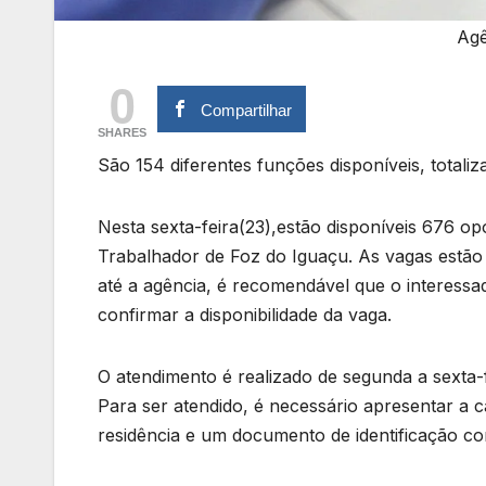
Agê
0
Compartilhar
SHARES
São 154 diferentes funções disponíveis, total
Nesta sexta-feira(23),estão disponíveis 676 o
Trabalhador de Foz do Iguaçu. As vagas estão s
até a agência, é recomendável que o interessa
confirmar a disponibilidade da vaga.
O atendimento é realizado de segunda a sexta-f
Para ser atendido, é necessário apresentar a ca
residência e um documento de identificação co