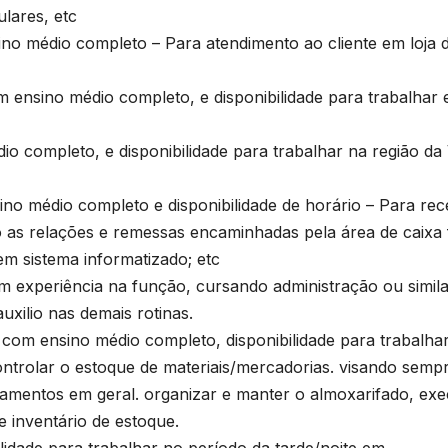
ulares, etc
 médio completo – Para atendimento ao cliente em loja 
ino médio completo, e disponibilidade para trabalhar
ompleto, e disponibilidade para trabalhar na região da 
édio completo e disponibilidade de horário – Para rec
 as relações e remessas encaminhadas pela área de caixa 
m sistema informatizado; etc
xperiência na função, cursando administração ou simila
uxilio nas demais rotinas.
 ensino médio completo, disponibilidade para trabalha
 controlar o estoque de materiais/mercadorias. visando semp
tamentos em geral. organizar e manter o almoxarifado, exe
e inventário de estoque.