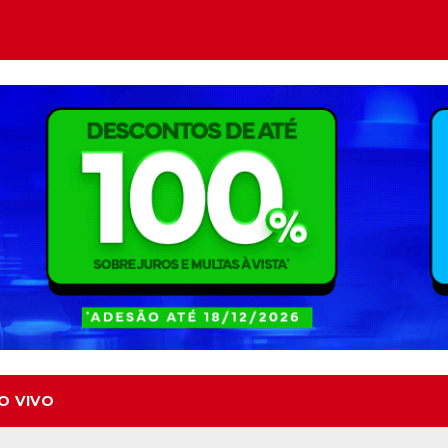
O VIVO