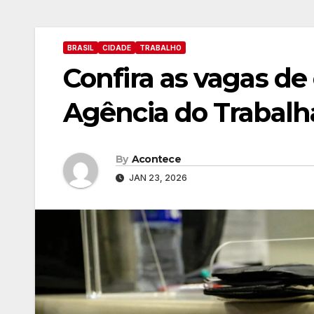
BRASIL
CIDADE
TRABALHO
Confira as vagas de
Agência do Trabalh
By
Acontece
JAN 23, 2026