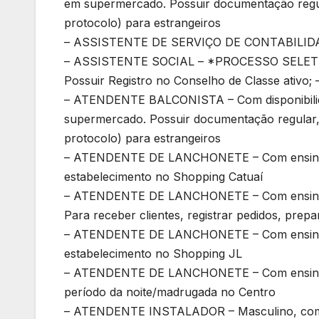
em supermercado. Possuir documentação regula
protocolo) para estrangeiros
– ASSISTENTE DE SERVIÇO DE CONTABILIDADE 
– ASSISTENTE SOCIAL – *PROCESSO SELETIVO* 
Possuir Registro no Conselho de Classe ativo; 
– ATENDENTE BALCONISTA – Com disponibilida
supermercado. Possuir documentação regular, 
protocolo) para estrangeiros
– ATENDENTE DE LANCHONETE – Com ensino fu
estabelecimento no Shopping Catuaí
– ATENDENTE DE LANCHONETE – Com ensino méd
Para receber clientes, registrar pedidos, prepa
– ATENDENTE DE LANCHONETE – Com ensino mé
estabelecimento no Shopping JL
– ATENDENTE DE LANCHONETE – Com ensino fu
período da noite/madrugada no Centro
– ATENDENTE INSTALADOR – Masculino, com ens