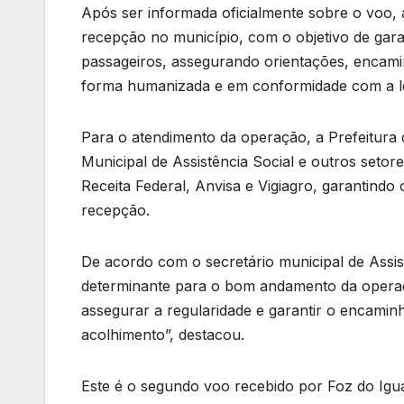
Após ser informada oficialmente sobre o voo, a
recepção no município, com o objetivo de gara
passageiros, assegurando orientações, encami
forma humanizada e em conformidade com a le
Para o atendimento da operação, a Prefeitura 
Municipal de Assistência Social e outros setor
Receita Federal, Anvisa e Vigiagro, garantindo
recepção.
De acordo com o secretário municipal de Assist
determinante para o bom andamento da operaçã
assegurar a regularidade e garantir o encami
acolhimento”, destacou.
Este é o segundo voo recebido por Foz do Igua