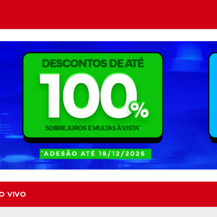
O VIVO