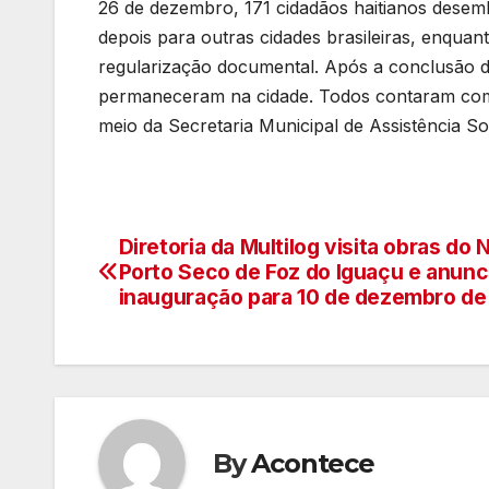
26 de dezembro, 171 cidadãos haitianos desem
depois para outras cidades brasileiras, enqu
regularização documental. Após a conclusão do
permaneceram na cidade. Todos contaram com 
meio da Secretaria Municipal de Assistência Soc
Diretoria da Multilog visita obras do
Navegação
Porto Seco de Foz do Iguaçu e anunc
de
inauguração para 10 de dezembro d
artigos
By
Acontece