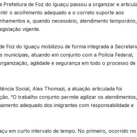
 Prefeitura de Foz do Iguaçu passou a organizar e articul
ntir o acolhimento adequado e o correto suporte aos
nhamentos e, quando necessário, atendimento temporário,
gislação vigente.
de Foz do Iguaçu mobilizou de forma integrada a Secretari
es municipais, atuando em conjunto com a Polícia Federal,
 organização, agilidade e segurança em todo o processo de
ência Social, Alex Thomazi, a atuação articulada foi
o. “O trabalho conjunto permite agilizar os atendimentos
nhamento adequado dos imigrantes com responsabilidade e
çu em curto intervalo de tempo. No primeiro, ocorrido no 