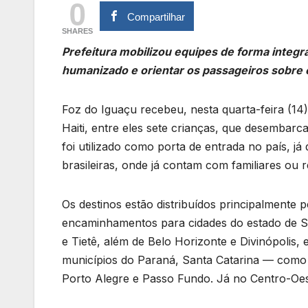
0
Compartilhar
SHARES
Prefeitura mobilizou equipes de forma integr
humanizado e orientar os passageiros sobr
Foz do Iguaçu recebeu, nesta quarta-feira (14
Haiti, entre eles sete crianças, que desembar
foi utilizado como porta de entrada no país, já
brasileiras, onde já contam com familiares ou 
Os destinos estão distribuídos principalmente 
encaminhamentos para cidades do estado de Sã
e Tietê, além de Belo Horizonte e Divinópolis
municípios do Paraná, Santa Catarina — como 
Porto Alegre e Passo Fundo. Já no Centro-Oes