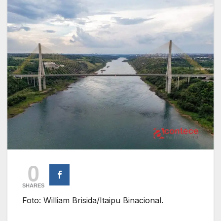
0
SHARES
Foto: William Brisida/Itaipu Binacional.