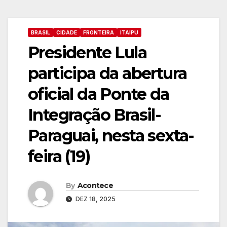
BRASIL
CIDADE
FRONTEIRA
ITAIPU
Presidente Lula
participa da abertura
oficial da Ponte da
Integração Brasil-
Paraguai, nesta sexta-
feira (19)
By
Acontece
DEZ 18, 2025