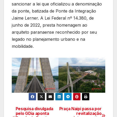
sancionar a lei que oficializou a denominação
da ponte, batizada de Ponte da Integração
Jaime Lerner. A Lei Federal nº 14.380, de
junho de 2022, presta homenagem ao
arquiteto paranaense reconhecido por seu
legado no planejamento urbano e na
mobilidade.
Pesquisa divulgada
Praça Naipi passa por
Navegação
pelo GDia aponta
revitalização