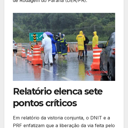
de Rodagem do Paraná (DER/PR).
Relatório elenca sete
pontos críticos
Em relatório da vistoria conjunta, o DNIT e a
PRF enfatizam que a liberação da via feita pelo