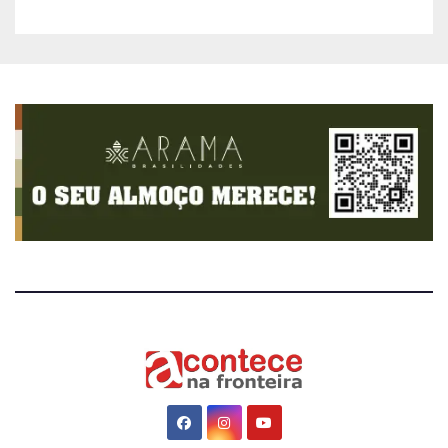
eficiente