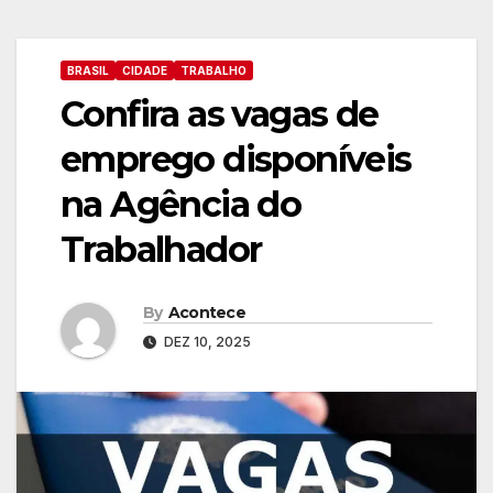
BRASIL
CIDADE
TRABALHO
Confira as vagas de
emprego disponíveis
na Agência do
Trabalhador
By
Acontece
DEZ 10, 2025