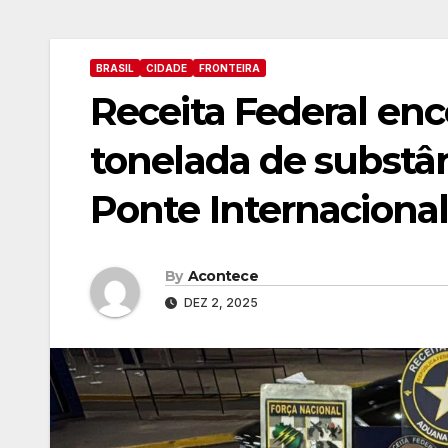
BRASIL
CIDADE
FRONTEIRA
Receita Federal en
tonelada de substâ
Ponte Internaciona
By
Acontece
DEZ 2, 2025