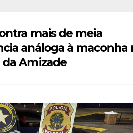
contra mais de meia
ncia análoga à maconha 
l da Amizade