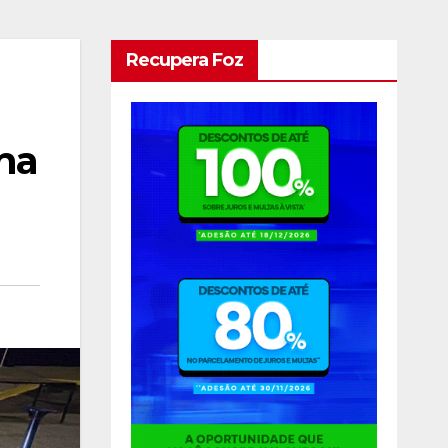
Recupera Foz
na