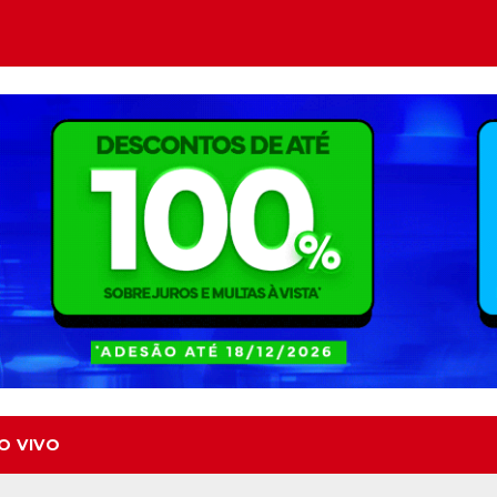
O VIVO