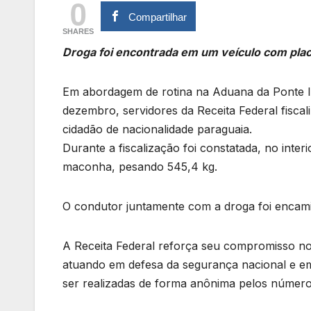
0
Compartilhar
SHARES
Droga foi encontrada em um veículo com placa
Em abordagem de rotina na Aduana da Ponte In
dezembro, servidores da Receita Federal fisca
cidadão de nacionalidade paraguaia.
Durante a fiscalização foi constatada, no inter
maconha, pesando 545,4 kg.
O condutor juntamente com a droga foi encami
A Receita Federal reforça seu compromisso no
atuando em defesa da segurança nacional e em
ser realizadas de forma anônima pelos número