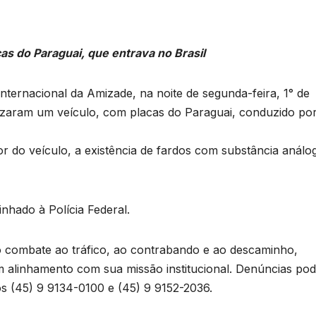
s do Paraguai, que entrava no Brasil
ternacional da Amizade, na noite de segunda-feira, 1° de
lizaram um veículo, com placas do Paraguai, conduzido po
ior do veículo, a existência de fardos com substância análo
nhado à Polícia Federal.
 combate ao tráfico, ao contrabando e ao descaminho,
 alinhamento com sua missão institucional. Denúncias po
s (45) 9 9134-0100 e (45) 9 9152-2036.