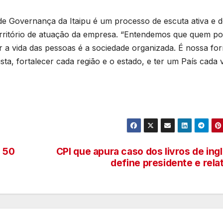
de Governança da Itaipu é um processo de escuta ativa e 
erritório de atuação da empresa. “Entendemos que quem p
ar a vida das pessoas é a sociedade organizada. É nossa fo
ta, fortalecer cada região e o estado, e ter um País cada 
 50
CPI que apura caso dos livros de ing
define presidente e rela