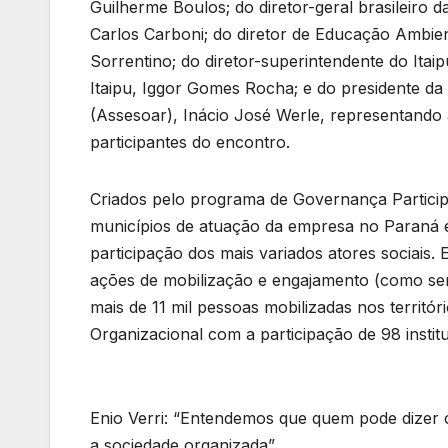
Guilherme Boulos; do diretor-geral brasileiro d
Carlos Carboni; do diretor de Educação Ambien
Sorrentino; do diretor-superintendente do Itai
Itaipu, Iggor Gomes Rocha; e do presidente da
(Assesoar), Inácio José Werle, representando
participantes do encontro.
Criados pelo programa de Governança Particip
municípios de atuação da empresa no Paraná 
participação dos mais variados atores sociais.
ações de mobilização e engajamento (como sem
mais de 11 mil pessoas mobilizadas nos territ
Organizacional com a participação de 98 institu
Enio Verri: “Entendemos que quem pode dizer c
a sociedade organizada”.