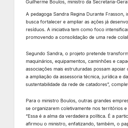
Guilherme Boulos, ministro da Secretaria-Geral
A pedagoga Sandra Regina Durante Frasson, in
busca fortalecer e ampliar as ações já desenvol
resíduos. A iniciativa tem como foco intensifi
promovendo a consolidação de uma rede colabo
Segundo Sandra, o projeto pretende transform
maquinários, equipamentos, caminhões e capac
associações mais estruturadas possam apoiar o
a ampliação da assessoria técnica, jurídica e 
sustentabilidade da rede de catadores”, compl
Para o ministro Boulos, outras grandes empres
se organizarem coletivamente nos territórios 
“Essa é a alma da verdadeira política. É a par
afirmou o ministro, enfatizando, também, o p