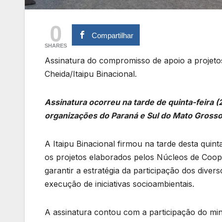
0
Compartilhar
SHARES
Assinatura do compromisso de apoio a projeto
Cheida/Itaipu Binacional.
Assinatura ocorreu na tarde de quinta-feira 
organizações do Paraná e Sul do Mato Grosso
A Itaipu Binacional firmou na tarde desta quin
os projetos elaborados pelos Núcleos de Coo
garantir a estratégia da participação dos diver
execução de iniciativas socioambientais.
A assinatura contou com a participação do mini