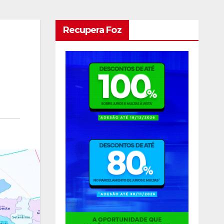
Recupera Foz