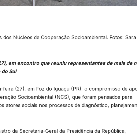
s dos Núcleos de Cooperação Socioambiental. Fotos: Sara
(27), em encontro que reuniu representantes de mais de m
 do Sul
ta-feira (27), em Foz do Iguaçu (PR), o compromisso de apo
peração Socioambiental (NCS), que foram pensados para
sos atores sociais nos processos de diagnóstico, planejamen
stro da Secretaria-Geral da Presidência da República,