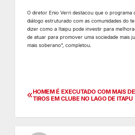
O diretor Enio Verri destacou que o programa 
diálogo estruturado com as comunidades do t
dizer como a Itaipu pode investir para melhor
de atuar para promover uma sociedade mais jus
mais soberano”, completou.
HOMEM É EXECUTADO COM MAIS DE
Navegação
TIROS EM CLUBE NO LAGO DE ITAPU
de
artigos