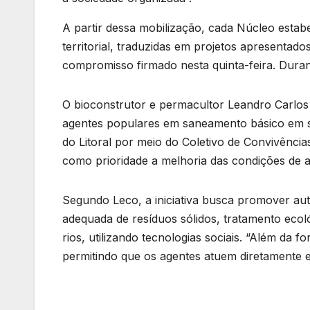
A partir dessa mobilização, cada Núcleo esta
territorial, traduzidas em projetos apresentado
compromisso firmado nesta quinta-feira. Dura
O bioconstrutor e permacultor Leandro Carlos
agentes populares em saneamento básico em s
do Litoral por meio do Coletivo de Convivência
como prioridade a melhoria das condições de
Segundo Leco, a iniciativa busca promover au
adequada de resíduos sólidos, tratamento ecoló
rios, utilizando tecnologias sociais. “Além da
permitindo que os agentes atuem diretamente em