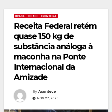
BRASIL
CIDADE
FRONTEIRA
Receita Federal retém
quase 150 kg de
substância análoga à
maconha na Ponte
Internacional da
Amizade
By
Acontece
NOV 27, 2025