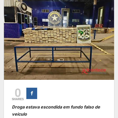
0
SHARES
Droga estava escondida em fundo falso de
veículo