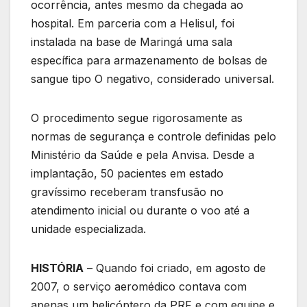
ocorrência, antes mesmo da chegada ao
hospital. Em parceria com a Helisul, foi
instalada na base de Maringá uma sala
específica para armazenamento de bolsas de
sangue tipo O negativo, considerado universal.
O procedimento segue rigorosamente as
normas de segurança e controle definidas pelo
Ministério da Saúde e pela Anvisa. Desde a
implantação, 50 pacientes em estado
gravíssimo receberam transfusão no
atendimento inicial ou durante o voo até a
unidade especializada.
HISTÓRIA
– Quando foi criado, em agosto de
2007, o serviço aeromédico contava com
apenas um helicóptero da PRF e com equipe e