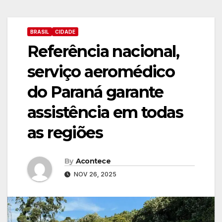
BRASIL
CIDADE
Referência nacional,
serviço aeromédico
do Paraná garante
assistência em todas
as regiões
By
Acontece
NOV 26, 2025