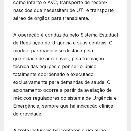
como infarto e AVC, transporte de recém-
nascidos que necessitam de UTI e transporte
aéreo de órgãos para transplante.
A operação é conduzida pelo Sistema Estadual
de Regulação de Urgência e suas centrais. O
modelo paranaense se destaca pela
quantidade de aeronaves, pela formação
técnica das equipes e por ser o único
totalmente coordenado e executado
exclusivamente para demandas de saúde. O
acionamento ocorre a partir da avaliação de
médicos reguladores do sistema de Urgência e
Emergência, sempre que há indicação clínica
de gravidade.
A frota inclui seis helicópteros e um avião