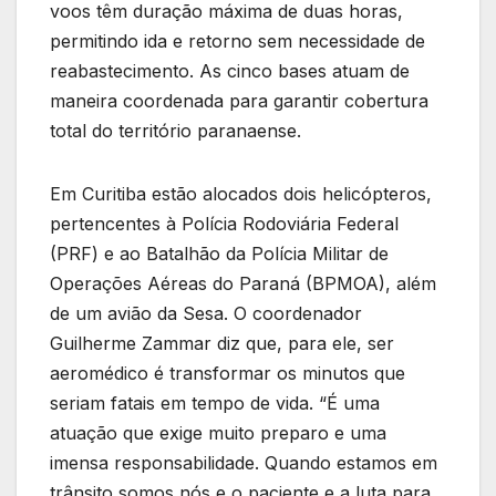
voos têm duração máxima de duas horas,
permitindo ida e retorno sem necessidade de
reabastecimento. As cinco bases atuam de
maneira coordenada para garantir cobertura
total do território paranaense.
Em Curitiba estão alocados dois helicópteros,
pertencentes à Polícia Rodoviária Federal
(PRF) e ao Batalhão da Polícia Militar de
Operações Aéreas do Paraná (BPMOA), além
de um avião da Sesa. O coordenador
Guilherme Zammar diz que, para ele, ser
aeromédico é transformar os minutos que
seriam fatais em tempo de vida. “É uma
atuação que exige muito preparo e uma
imensa responsabilidade. Quando estamos em
trânsito somos nós e o paciente e a luta para