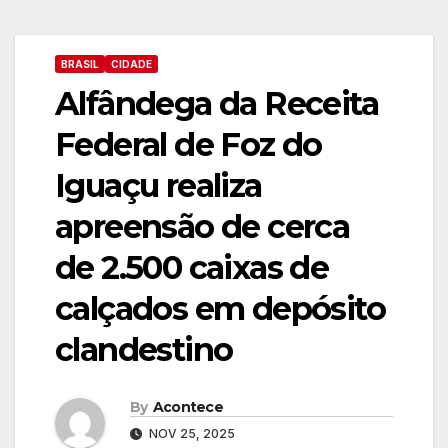
BRASIL
CIDADE
Alfândega da Receita
Federal de Foz do
Iguaçu realiza
apreensão de cerca
de 2.500 caixas de
calçados em depósito
clandestino
By
Acontece
NOV 25, 2025