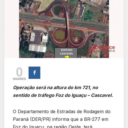
0
SHARES
Operação será na altura do km 721, no
sentido de tráfego Foz do Iguaçu – Cascavel.
O Departamento de Estradas de Rodagem do
Paraná (DER/PR) informa que a BR-277 em
Foz do Iguaçu, na região Oeste, terá