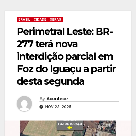
BRASIL
CIDADE
OBRAS
Perimetral Leste: BR-
277 terá nova
interdição parcial em
Foz do Iguaçu a partir
desta segunda
By
Acontece
NOV 23, 2025