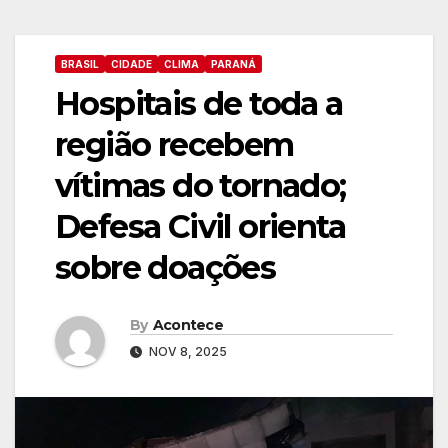
BRASIL
CIDADE
CLIMA
PARANÁ
Hospitais de toda a
região recebem
vítimas do tornado;
Defesa Civil orienta
sobre doações
By
Acontece
NOV 8, 2025