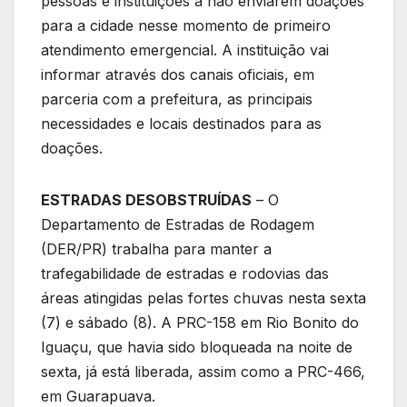
pessoas e instituições a não enviarem doações
para a cidade nesse momento de primeiro
atendimento emergencial. A instituição vai
informar através dos canais oficiais, em
parceria com a prefeitura, as principais
necessidades e locais destinados para as
doações.
ESTRADAS DESOBSTRUÍDAS
– O
Departamento de Estradas de Rodagem
(DER/PR) trabalha para manter a
trafegabilidade de estradas e rodovias das
áreas atingidas pelas fortes chuvas nesta sexta
(7) e sábado (8). A PRC-158 em Rio Bonito do
Iguaçu, que havia sido bloqueada na noite de
sexta, já está liberada, assim como a PRC-466,
em Guarapuava.