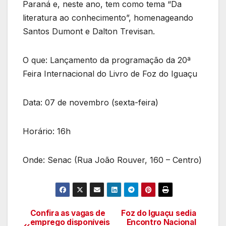
Paraná e, neste ano, tem como tema “Da
literatura ao conhecimento”, homenageando
Santos Dumont e Dalton Trevisan.
O que: Lançamento da programação da 20ª
Feira Internacional do Livro de Foz do Iguaçu
Data: 07 de novembro (sexta-feira)
Horário: 16h
Onde: Senac (Rua João Rouver, 160 – Centro)
Confira as vagas de
Foz do Iguaçu sedia
Navegação
emprego disponíveis
Encontro Nacional