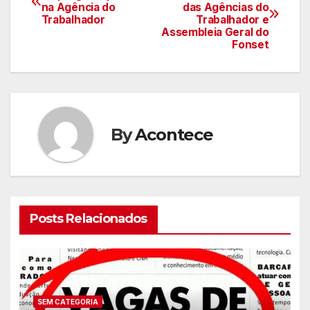
na Agência do
das Agências do
de
Trabalhador
Trabalhador e
Assembleia Geral do
artigos
Fonset
By
Acontece
Posts Relacionados
SEM CATEGORIA