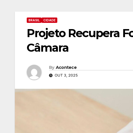
BRASIL
CIDADE
Projeto Recupera F
Câmara
By
Acontece
OUT 3, 2025