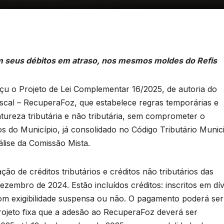
m seus débitos em atraso, nos mesmos moldes do Refis
u o Projeto de Lei Complementar 16/2025, de autoria do
iscal – RecuperaFoz, que estabelece regras temporárias e
tureza tributária e não tributária, sem comprometer o
do Município, já consolidado no Código Tributário Munici
álise da Comissão Mista.
ção de créditos tributários e créditos não tributários das
 dezembro de 2024. Estão incluídos créditos: inscritos em dív
com exigibilidade suspensa ou não. O pagamento poderá ser
projeto fixa que a adesão ao RecuperaFoz deverá ser