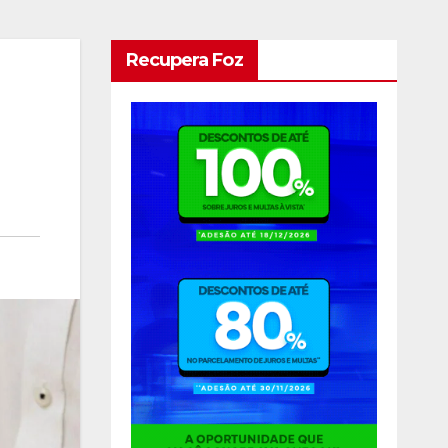
Recupera Foz