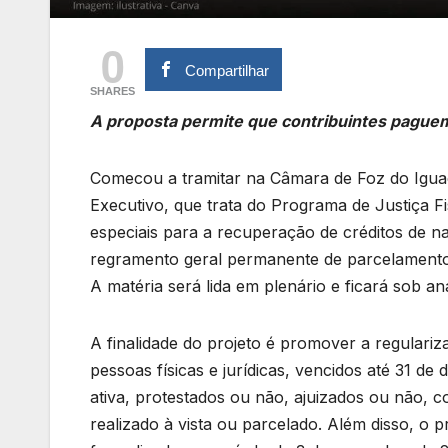
0
Compartilhar
SHARES
A proposta permite que contribuintes pague
Comecou a tramitar na Câmara de Foz do Iguaç
Executivo, que trata do Programa de Justiça F
especiais para a recuperação de créditos de na
regramento geral permanente de parcelamentos 
A matéria será lida em plenário e ficará sob an
A finalidade do projeto é promover a regulariza
pessoas físicas e jurídicas, vencidos até 31 de
ativa, protestados ou não, ajuizados ou não, 
realizado à vista ou parcelado. Além disso, o 