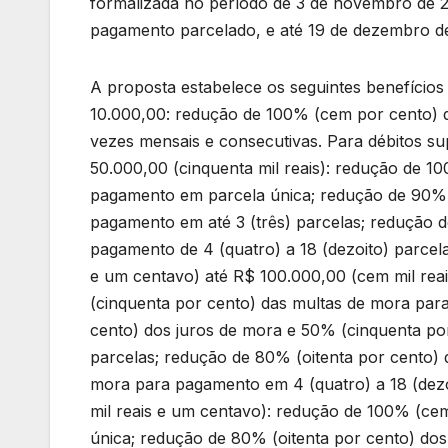
formalizada no período de 3 de novembro de 
pagamento parcelado, e até 19 de dezembro de
A proposta estabelece os seguintes benefícios
10.000,00: redução de 100% (cem por cento) d
vezes mensais e consecutivas. Para débitos su
50.000,00 (cinquenta mil reais): redução de 1
pagamento em parcela única; redução de 90% 
pagamento em até 3 (três) parcelas; redução d
pagamento de 4 (quatro) a 18 (dezoito) parcela
e um centavo) até R$ 100.000,00 (cem mil rea
(cinquenta por cento) das multas de mora pa
cento) dos juros de mora e 50% (cinquenta po
parcelas; redução de 80% (oitenta por cento) 
mora para pagamento em 4 (quatro) a 18 (dezo
mil reais e um centavo): redução de 100% (ce
única; redução de 80% (oitenta por cento) dos