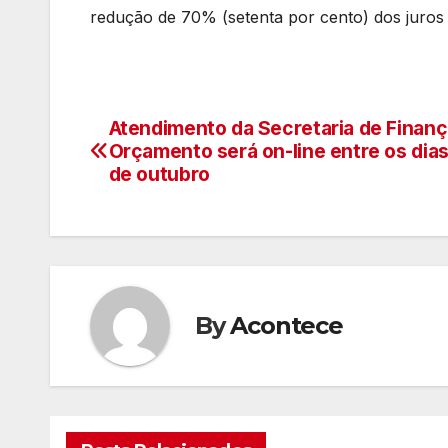
redução de 70% (setenta por cento) dos juros
Atendimento da Secretaria de Finanç
Navegação
Orçamento será on-line entre os dias
de
de outubro
artigos
By
Acontece