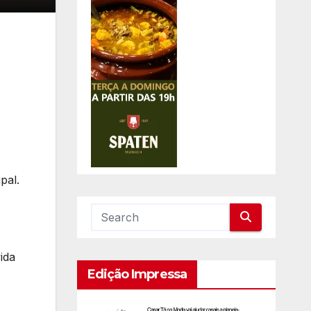
pal.
ida
Edição Impressa