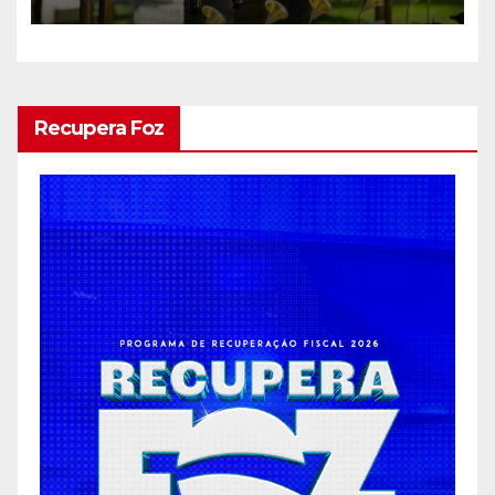
casamentos e festas de
debutantes
Recupera Foz