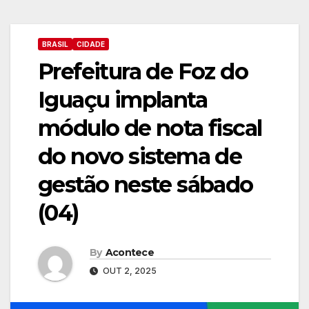
BRASIL
CIDADE
Prefeitura de Foz do
Iguaçu implanta
módulo de nota fiscal
do novo sistema de
gestão neste sábado
(04)
By
Acontece
OUT 2, 2025