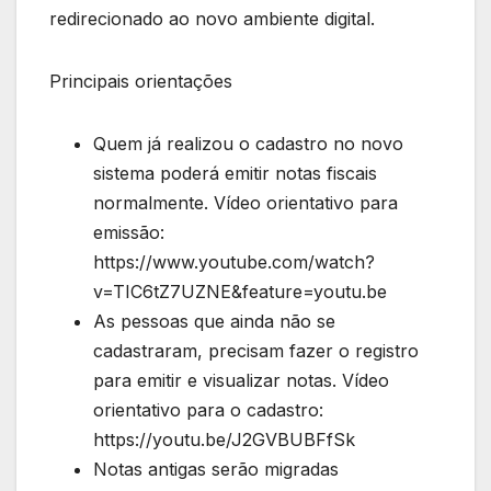
redirecionado ao novo ambiente digital.
Principais orientações
Quem já realizou o cadastro no novo
sistema poderá emitir notas fiscais
normalmente. Vídeo orientativo para
emissão:
https://www.youtube.com/watch?
v=TIC6tZ7UZNE&feature=youtu.be
As pessoas que ainda não se
cadastraram, precisam fazer o registro
para emitir e visualizar notas. Vídeo
orientativo para o cadastro:
https://youtu.be/J2GVBUBFfSk
Notas antigas serão migradas