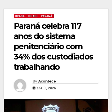
BRASIL
CIDADE
PARANÁ
Paraná celebra 117
anos do sistema
penitenciário com
34% dos custodiados
trabalhando
By
Acontece
OUT 1, 2025