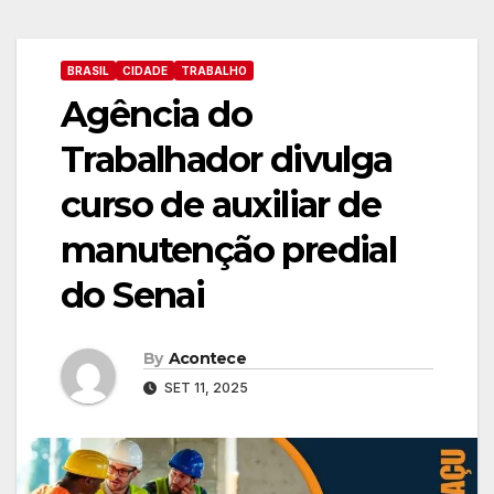
BRASIL
CIDADE
TRABALHO
Agência do
Trabalhador divulga
curso de auxiliar de
manutenção predial
do Senai
By
Acontece
SET 11, 2025