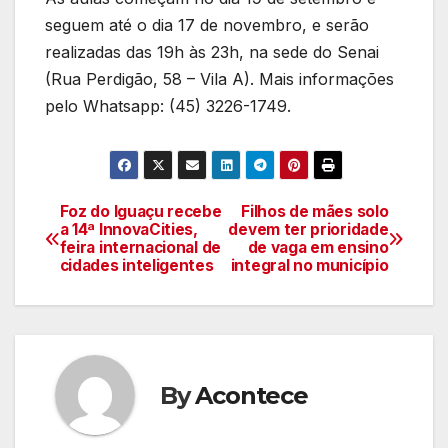
seguem até o dia 17 de novembro, e serão
realizadas das 19h às 23h, na sede do Senai
(Rua Perdigão, 58 – Vila A). Mais informações
pelo Whatsapp: (45) 3226-1749.
Foz do Iguaçu recebe
Filhos de mães solo
Navegação
a 14ª InnovaCities,
devem ter prioridade
feira internacional de
de vaga em ensino
de
cidades inteligentes
integral no município
artigos
By
Acontece