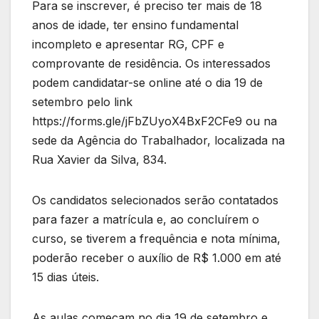
Para se inscrever, é preciso ter mais de 18
anos de idade, ter ensino fundamental
incompleto e apresentar RG, CPF e
comprovante de residência. Os interessados
podem candidatar-se online até o dia 19 de
setembro pelo link
https://forms.gle/jFbZUyoX4BxF2CFe9 ou na
sede da Agência do Trabalhador, localizada na
Rua Xavier da Silva, 834.
Os candidatos selecionados serão contatados
para fazer a matrícula e, ao concluírem o
curso, se tiverem a frequência e nota mínima,
poderão receber o auxílio de R$ 1.000 em até
15 dias úteis.
As aulas começam no dia 19 de setembro e