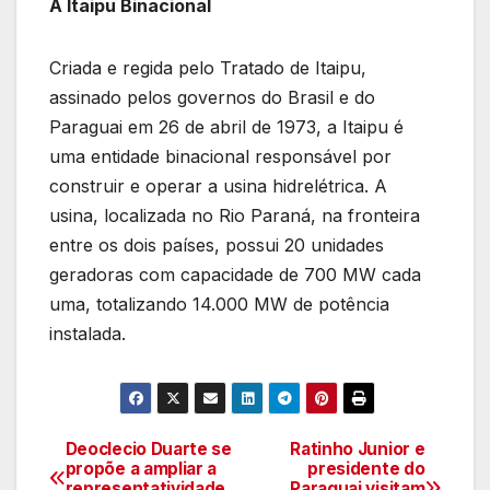
A Itaipu Binacional
Criada e regida pelo Tratado de Itaipu,
assinado pelos governos do Brasil e do
Paraguai em 26 de abril de 1973, a Itaipu é
uma entidade binacional responsável por
construir e operar a usina hidrelétrica. A
usina, localizada no Rio Paraná, na fronteira
entre os dois países, possui 20 unidades
geradoras com capacidade de 700 MW cada
uma, totalizando 14.000 MW de potência
instalada.
Deoclecio Duarte se
Ratinho Junior e
Navegação
propõe a ampliar a
presidente do
representatividade
Paraguai visitam