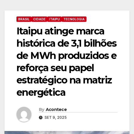
BRASIL
CIDADE
ITAIPU
TECNOLOGIA
Itaipu atinge marca
histórica de 3,1 bilhões
de MWh produzidos e
reforça seu papel
estratégico na matriz
energética
By
Acontece
SET 9, 2025