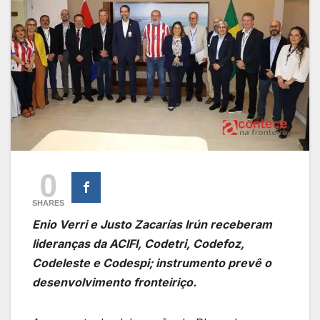
0
SHARES
Enio Verri e Justo Zacarías Irún receberam
lideranças da ACIFI, Codetri, Codefoz,
Codeleste e Codespi; instrumento prevê o
desenvolvimento fronteiriço.