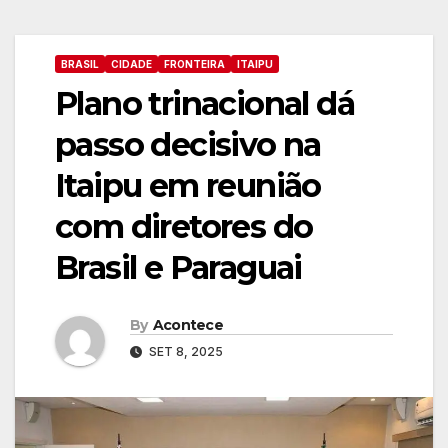
BRASIL
CIDADE
FRONTEIRA
ITAIPU
Plano trinacional dá
passo decisivo na
Itaipu em reunião
com diretores do
Brasil e Paraguai
By
Acontece
SET 8, 2025