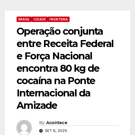
BRASIL
CIDADE
FRONTEIRA
Operação conjunta
entre Receita Federal
e Força Nacional
encontra 80 kg de
cocaína na Ponte
Internacional da
Amizade
By
Acontece
SET 6, 2025