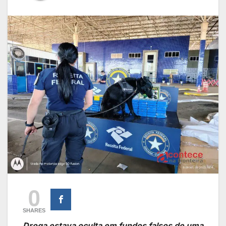
0
SHARES
Droga estava oculta em fundos falsos de uma