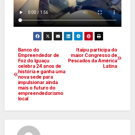
Banco do
Itaipu participa do
Navegação
Empreendedor de
maior Congresso de
Foz do Iguaçu
Pescados da América
de
celebra 24 anos de
Latina
história e ganha uma
artigos
nova sede para
impulsionar ainda
mais o futuro do
empreendedorismo
local