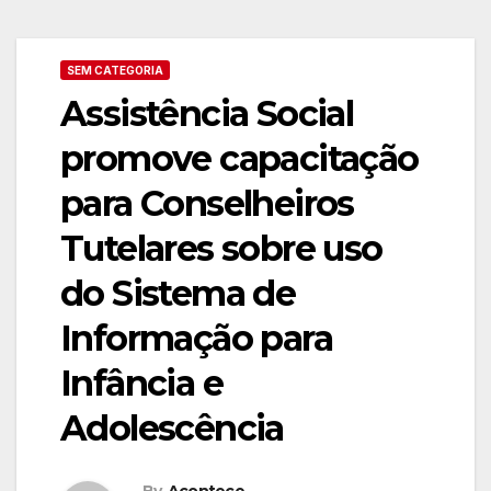
SEM CATEGORIA
Assistência Social
promove capacitação
para Conselheiros
Tutelares sobre uso
do Sistema de
Informação para
Infância e
Adolescência
By
Acontece