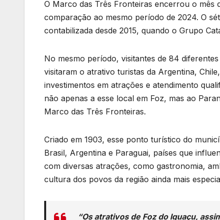
O Marco das Três Fronteiras encerrou o mês d
comparação ao mesmo período de 2024. O sétimo
contabilizada desde 2015, quando o Grupo Cat
No mesmo período, visitantes de 84 diferentes 
visitaram o atrativo turistas da Argentina, Chi
investimentos em atrações e atendimento qualif
não apenas a esse local em Foz, mas ao Paran
Marco das Três Fronteiras.
Criado em 1903, esse ponto turístico do municí
Brasil, Argentina e Paraguai, países que influ
com diversas atrações, como gastronomia, amb
cultura dos povos da região ainda mais especia
“Os atrativos de Foz do Iguaçu, assi