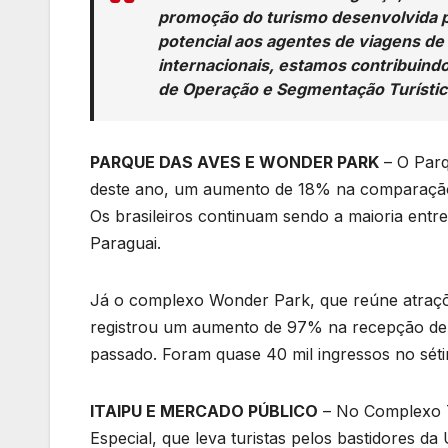
promoção do turismo desenvolvida p
potencial aos agentes de viagens de
internacionais, estamos contribuindo 
de Operação e Segmentação Turística
PARQUE DAS AVES E WONDER PARK
– O Parqu
deste ano, um aumento de 18% na comparação
Os brasileiros continuam sendo a maioria entre 
Paraguai.
Já o complexo Wonder Park, que reúne atraç
registrou um aumento de 97% na recepção de
passado. Foram quase 40 mil ingressos no séti
ITAIPU E MERCADO PÚBLICO
– No Complexo Tu
Especial, que leva turistas pelos bastidores d