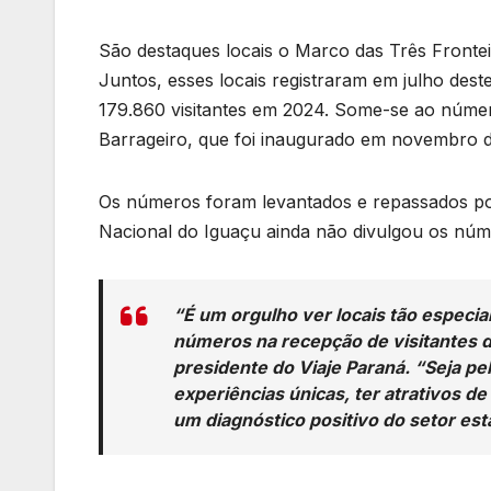
São destaques locais o Marco das Três Frontei
Juntos, esses locais registraram em julho des
179.860 visitantes em 2024. Some-se ao númer
Barrageiro, que foi inaugurado em novembro 
Os números foram levantados e repassados por
Nacional do Iguaçu ainda não divulgou os nú
“É um orgulho ver locais tão especi
números na recepção de visitantes do
presidente do Viaje Paraná. “Seja pe
experiências únicas, ter atrativos d
um diagnóstico positivo do setor es