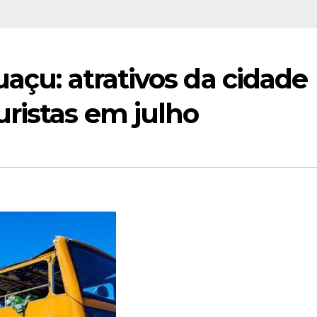
uaçu: atrativos da cidade
ristas em julho