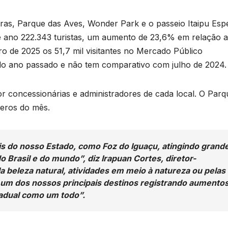
ras, Parque das Aves, Wonder Park e o passeio Itaipu Espe
te ano 222.343 turistas, um aumento de 23,6% em relação 
o de 2025 os 51,7 mil visitantes no Mercado Público
do ano passado e não tem comparativo com julho de 2024.
 concessionárias e administradores de cada local. O Parq
meros do mês.
ais do nosso Estado, como Foz do Iguaçu, atingindo grand
 Brasil e do mundo”, diz Irapuan Cortes, diretor-
la beleza natural, atividades em meio à natureza ou pelas
e um dos nossos principais destinos registrando aumentos
tadual como um todo”.