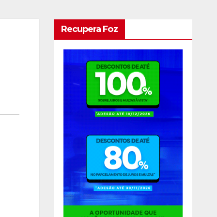
Recupera Foz