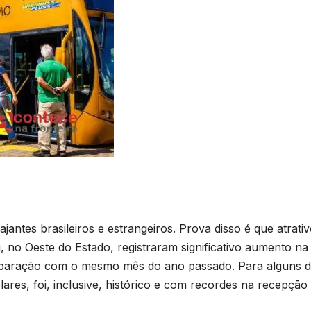
antes brasileiros e estrangeiros. Prova disso é que atrativ
, no Oeste do Estado, registraram significativo aumento na
comparação com o mesmo mês do ano passado. Para alguns 
olares, foi, inclusive, histórico e com recordes na recepção