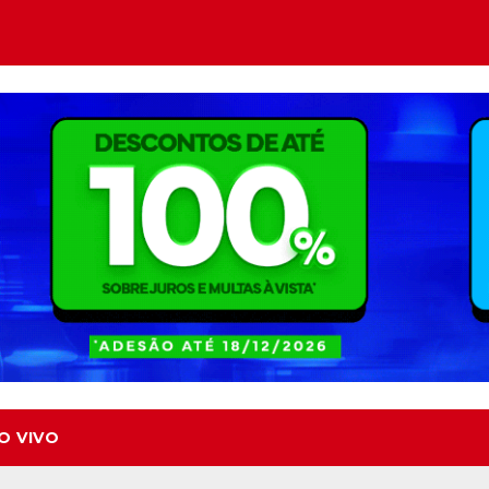
O VIVO