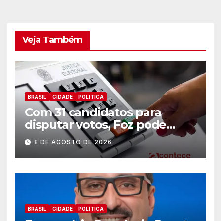
Veja Também
BRASIL
CIDADE
POLITICA
Com 31 candidatos para
disputar votos, Foz pode
perder representatividade
8 DE AGOSTO DE 2026
BRASIL
CIDADE
POLITICA