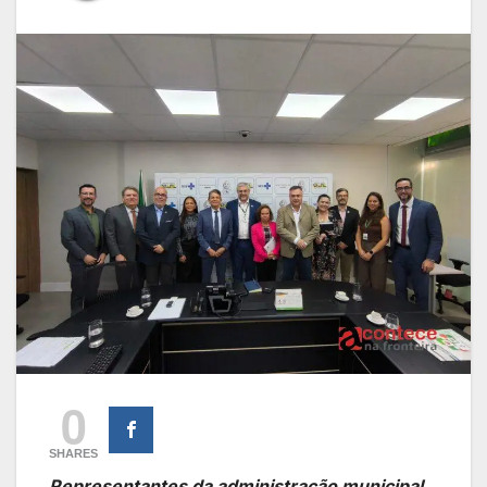
0
SHARES
Representantes da administração municipal,