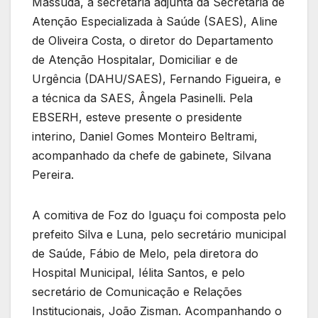
Massuda, a secretária adjunta da Secretaria de
Atenção Especializada à Saúde (SAES), Aline
de Oliveira Costa, o diretor do Departamento
de Atenção Hospitalar, Domiciliar e de
Urgência (DAHU/SAES), Fernando Figueira, e
a técnica da SAES, Ângela Pasinelli. Pela
EBSERH, esteve presente o presidente
interino, Daniel Gomes Monteiro Beltrami,
acompanhado da chefe de gabinete, Silvana
Pereira.
A comitiva de Foz do Iguaçu foi composta pelo
prefeito Silva e Luna, pelo secretário municipal
de Saúde, Fábio de Melo, pela diretora do
Hospital Municipal, Iélita Santos, e pelo
secretário de Comunicação e Relações
Institucionais, João Zisman. Acompanhando o