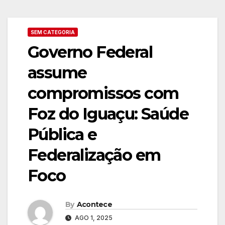
SEM CATEGORIA
Governo Federal
assume
compromissos com
Foz do Iguaçu: Saúde
Pública e
Federalização em
Foco
By
Acontece
AGO 1, 2025