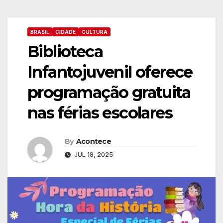
BRASIL
CIDADE
CULTURA
Biblioteca
Infantojuvenil oferece
programação gratuita
nas férias escolares
By
Acontece
JUL 18, 2025