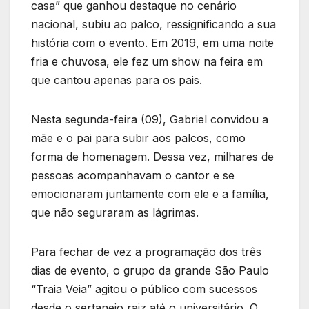
casa” que ganhou destaque no cenário
nacional, subiu ao palco, ressignificando a sua
história com o evento. Em 2019, em uma noite
fria e chuvosa, ele fez um show na feira em
que cantou apenas para os pais.
Nesta segunda-feira (09), Gabriel convidou a
mãe e o pai para subir aos palcos, como
forma de homenagem. Dessa vez, milhares de
pessoas acompanhavam o cantor e se
emocionaram juntamente com ele e a família,
que não seguraram as lágrimas.
Para fechar de vez a programação dos três
dias de evento, o grupo da grande São Paulo
“Traia Veia” agitou o público com sucessos
desde o sertanejo raiz até o universitário. O