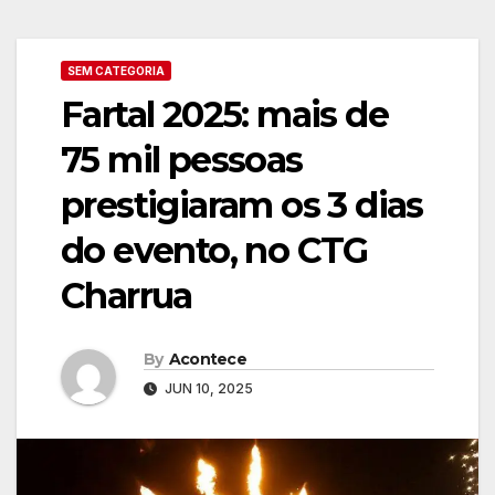
SEM CATEGORIA
Fartal 2025: mais de
75 mil pessoas
prestigiaram os 3 dias
do evento, no CTG
Charrua
By
Acontece
JUN 10, 2025