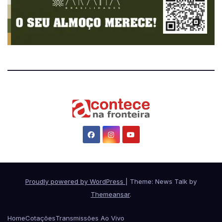
Proudly powered by WordPress
|
Theme: News Talk by
Themeansar
.
Home
Cotações
Transmissões Ao Vivo