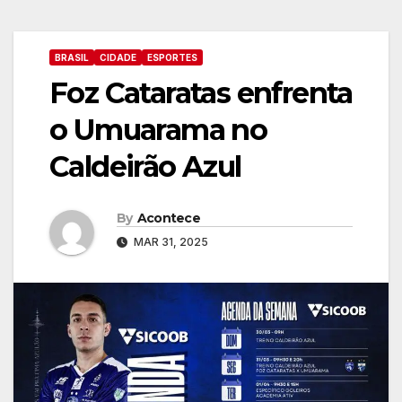
BRASIL
CIDADE
ESPORTES
Foz Cataratas enfrenta
o Umuarama no
Caldeirão Azul
By
Acontece
MAR 31, 2025