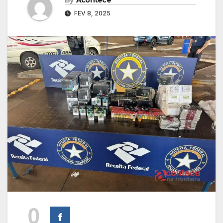
FEV 8, 2025
0