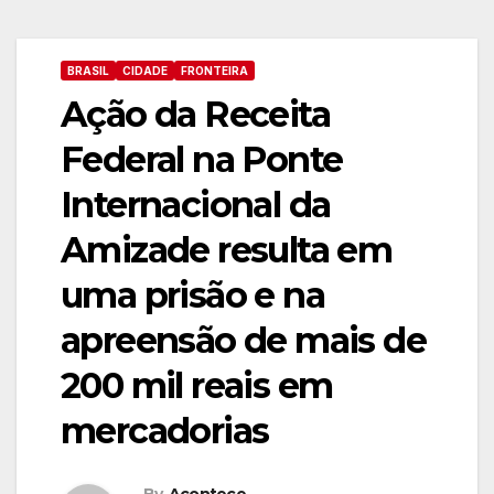
BRASIL
CIDADE
FRONTEIRA
Ação da Receita
Federal na Ponte
Internacional da
Amizade resulta em
uma prisão e na
apreensão de mais de
200 mil reais em
mercadorias
By
Acontece