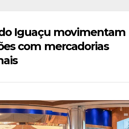
 do Iguaçu movimentam
ões com mercadorias
nais