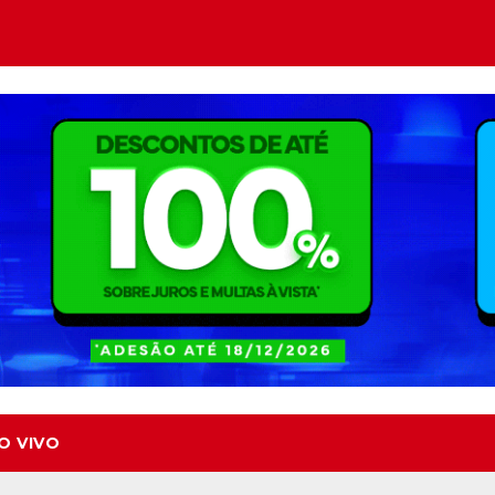
O VIVO