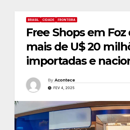
BRASIL
CIDADE
FRONTEIRA
Free Shops em Foz
mais de U$ 20 milh
importadas e nacio
By
Acontece
FEV 4, 2025