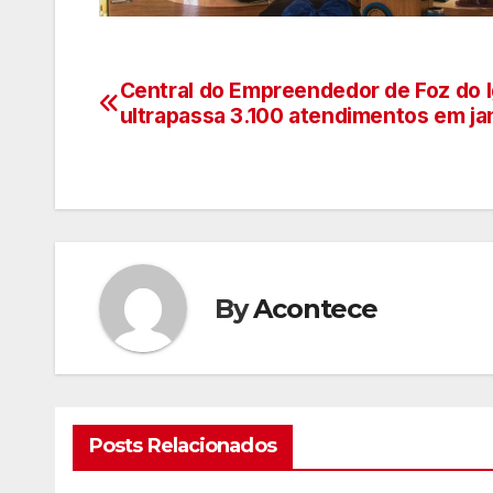
Central do Empreendedor de Foz do 
Navegação
ultrapassa 3.100 atendimentos em ja
de
artigos
By
Acontece
Posts Relacionados