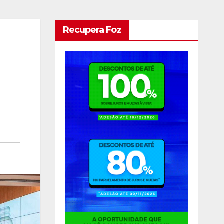
Recupera Foz