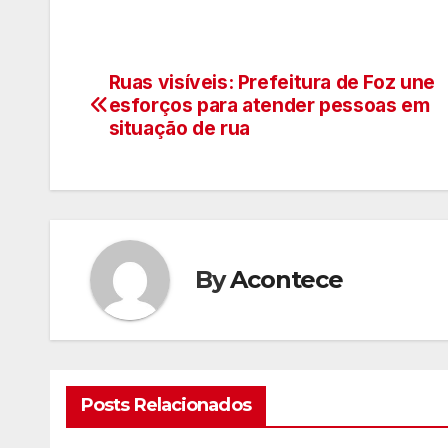
Ruas visíveis: Prefeitura de Foz une
Navegação
esforços para atender pessoas em
de
situação de rua
artigos
By
Acontece
Posts Relacionados