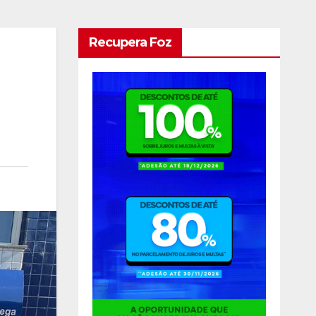
Recupera Foz