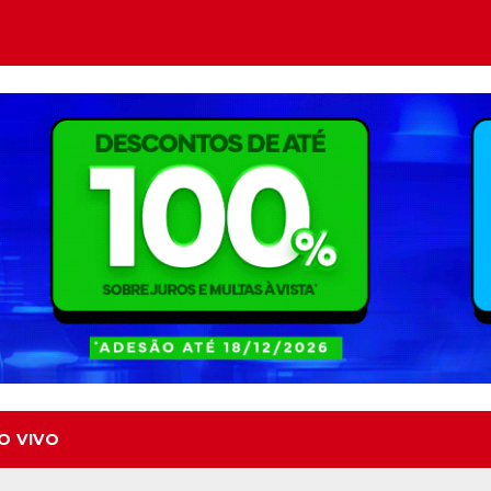
O VIVO