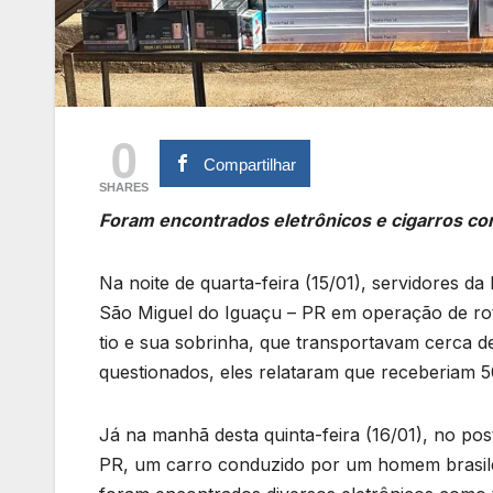
0
Compartilhar
SHARES
Foram encontrados eletrônicos e cigarros co
Na noite de quarta-feira (15/01), servidores d
São Miguel do Iguaçu – PR em operação de roti
tio e sua sobrinha, que transportavam cerca d
questionados, eles relataram que receberiam 50
Já na manhã desta quinta-feira (16/01), no pos
PR, um carro conduzido por um homem brasilei