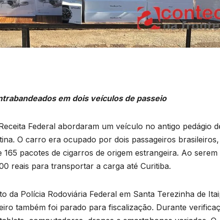
ntrabandeados em dois veículos de passeio
a Receita Federal abordaram um veículo no antigo pedágio d
na. O carro era ocupado por dois passageiros brasileiros
e 165 pacotes de cigarros de origem estrangeira. Ao serem
0 reais para transportar a carga até Curitiba.
to da Polícia Rodoviária Federal em Santa Terezinha de Ita
ro também foi parado para fiscalização. Durante verifica