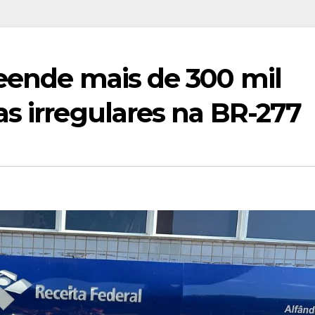
reende mais de 300 mil
s irregulares na BR-277