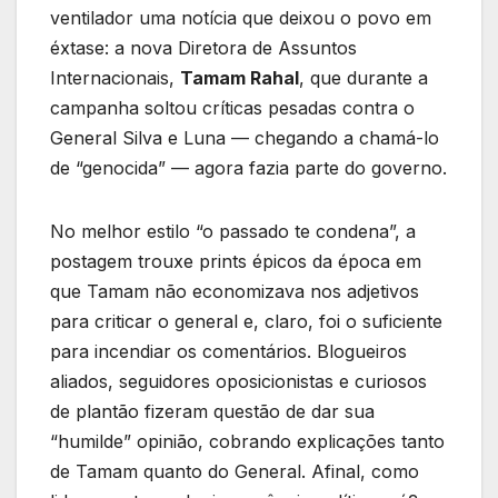
ventilador uma notícia que deixou o povo em
éxtase: a nova Diretora de Assuntos
Internacionais,
Tamam Rahal
, que durante a
campanha soltou críticas pesadas contra o
General Silva e Luna — chegando a chamá-lo
de “genocida” — agora fazia parte do governo.
No melhor estilo “o passado te condena”, a
postagem trouxe prints épicos da época em
que Tamam não economizava nos adjetivos
para criticar o general e, claro, foi o suficiente
para incendiar os comentários. Blogueiros
aliados, seguidores oposicionistas e curiosos
de plantão fizeram questão de dar sua
“humilde” opinião, cobrando explicações tanto
de Tamam quanto do General. Afinal, como