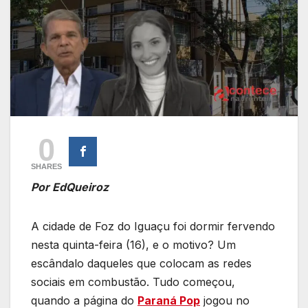
0
SHARES
Por EdQueiroz
A cidade de Foz do Iguaçu foi dormir fervendo
nesta quinta-feira (16), e o motivo? Um
escândalo daqueles que colocam as redes
sociais em combustão. Tudo começou,
quando a página do
Paraná Pop
jogou no