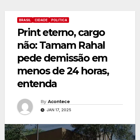
BRASIL
CIDADE
POLITICA
Print eterno, cargo
não: Tamam Rahal
pede demissão em
menos de 24 horas,
entenda
By
Acontece
JAN 17, 2025