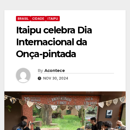
BRASIL
CIDADE
ITAIPU
Itaipu celebra Dia
Internacional da
Onça-pintada
By
Acontece
NOV 30, 2024