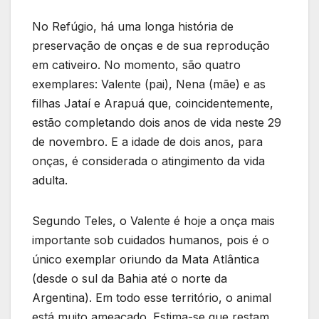
No Refúgio, há uma longa história de
preservação de onças e de sua reprodução
em cativeiro. No momento, são quatro
exemplares: Valente (pai), Nena (mãe) e as
filhas Jataí e Arapuá que, coincidentemente,
estão completando dois anos de vida neste 29
de novembro. E a idade de dois anos, para
onças, é considerada o atingimento da vida
adulta.
Segundo Teles, o Valente é hoje a onça mais
importante sob cuidados humanos, pois é o
único exemplar oriundo da Mata Atlântica
(desde o sul da Bahia até o norte da
Argentina). Em todo esse território, o animal
está muito ameaçado. Estima-se que restam