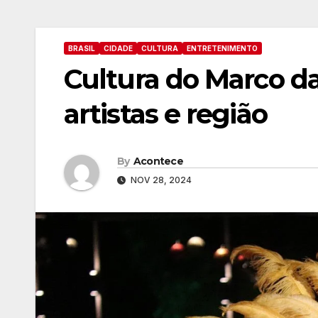
BRASIL
CIDADE
CULTURA
ENTRETENIMENTO
Cultura do Marco das
artistas e região
By
Acontece
NOV 28, 2024