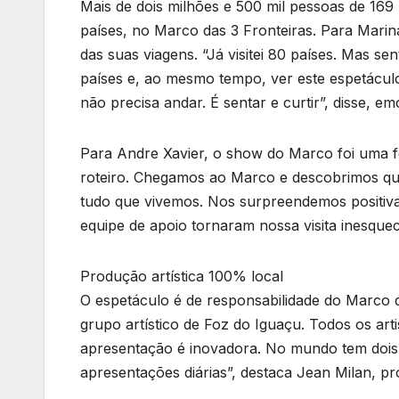
Mais de dois milhões e 500 mil pessoas de 169
países, no Marco das 3 Fronteiras. Para Marina 
das suas viagens. “Já visitei 80 países. Mas se
países e, ao mesmo tempo, ver este espetáculo
não precisa andar. É sentar e curtir”, disse, e
Para Andre Xavier, o show do Marco foi uma f
roteiro. Chegamos ao Marco e descobrimos que
tudo que vivemos. Nos surpreendemos positivam
equipe de apoio tornaram nossa visita inesquecí
Produção artística 100% local
O espetáculo é de responsabilidade do Marco d
grupo artístico de Foz do Iguaçu. Todos os art
apresentação é inovadora. No mundo tem dois 
apresentações diárias”, destaca Jean Milan, pro