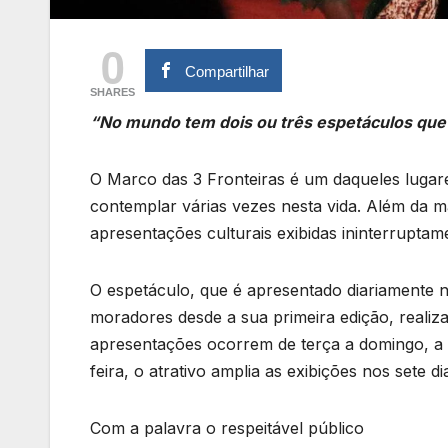
0
Compartilhar
SHARES
“No mundo tem dois ou três espetáculos que 
O Marco das 3 Fronteiras é um daqueles lugares
contemplar várias vezes nesta vida. Além da mag
apresentações culturais exibidas ininterruptame
O espetáculo, que é apresentado diariamente n
moradores desde a sua primeira edição, realiz
apresentações ocorrem de terça a domingo, a 
feira, o atrativo amplia as exibições nos sete d
Com a palavra o respeitável público