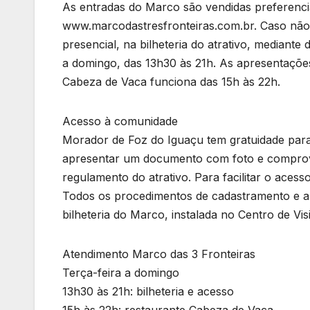
As entradas do Marco são vendidas preferencial
www.marcodastresfronteiras.com.br. Caso não s
presencial, na bilheteria do atrativo, mediante 
a domingo, das 13h30 às 21h. As apresentações
Cabeza de Vaca funciona das 15h às 22h.
Acesso à comunidade
Morador de Foz do Iguaçu tem gratuidade para 
apresentar um documento com foto e comprova
regulamento do atrativo. Para facilitar o acesso
Todos os procedimentos de cadastramento e a 
bilheteria do Marco, instalada no Centro de Visi
Atendimento Marco das 3 Fronteiras
Terça-feira a domingo
13h30 às 21h: bilheteria e acesso