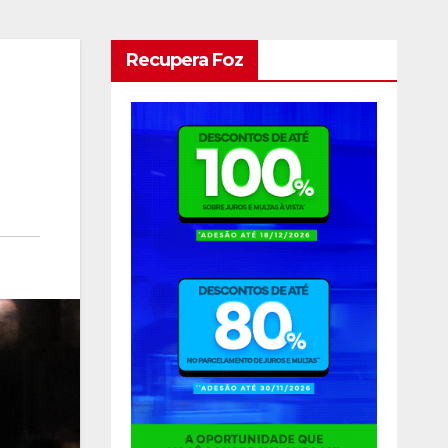
Recupera Foz