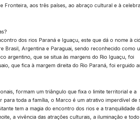
 Fronteira, aos três países, ao abraço cultural e à celebr
as?
ncontro dos rios Paraná e Iguaçu, este que dá o nome à ci
e Brasil, Argentina e Paraguai, sendo reconhecido como 
rco argentino, que se situa às margens do Rio Iguaçu, foi
o, que fica à margem direita do Rio Paraná, foi erguido 
nais, formam um triângulo que fixa o limite territorial e a
 para toda a família, o Marco é um atrativo imperdível de 
sitante tem a magia do encontro dos rios e a tranquilidade d
oite, a vivência das atrações culturais, a iluminação e todo