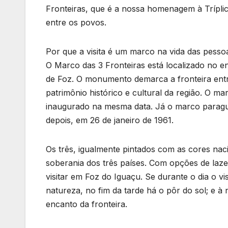
Fronteiras, que é a nossa homenagem à Tríplice
entre os povos.
Por que a visita é um marco na vida das pesso
O Marco das 3 Fronteiras está localizado no e
de Foz. O monumento demarca a fronteira entr
patrimônio histórico e cultural da região. O ma
inaugurado na mesma data. Já o marco paraguai
depois, em 26 de janeiro de 1961.
Os três, igualmente pintados com as cores nacio
soberania dos três países. Com opções de lazer
visitar em Foz do Iguaçu. Se durante o dia o vi
natureza, no fim da tarde há o pôr do sol; e à n
encanto da fronteira.