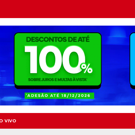
O VIVO