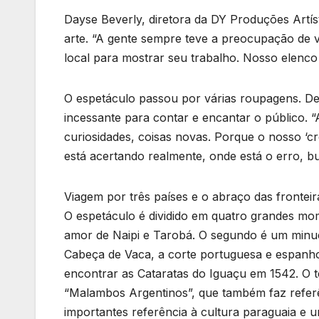
Dayse Beverly, diretora da DY Produções Artíst
arte. “A gente sempre teve a preocupação de va
local para mostrar seu trabalho. Nosso elenco
O espetáculo passou por várias roupagens. D
incessante para contar e encantar o público. 
curiosidades, coisas novas. Porque o nosso ‘c
está acertando realmente, onde está o erro, 
Viagem por três países e o abraço das fronteir
O espetáculo é dividido em quatro grandes mom
amor de Naipi e Tarobá. O segundo é um min
Cabeça de Vaca, a corte portuguesa e espanhol
encontrar as Cataratas do Iguaçu em 1542. O 
“Malambos Argentinos”, que também faz referê
importantes referência à cultura paraguaia e 