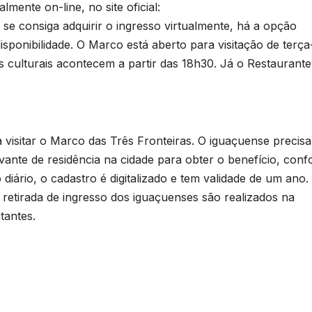
mente on-line, no site oficial:
e consiga adquirir o ingresso virtualmente, há a opção
disponibilidade. O Marco está aberto para visitação de terça
 culturais acontecem a partir das 18h30. Já o Restaurante
visitar o Marco das Três Fronteiras. O iguaçuense precisa
nte de residência na cidade para obter o benefício, con
 diário, o cadastro é digitalizado e tem validade de um ano.
retirada de ingresso dos iguaçuenses são realizados na
tantes.