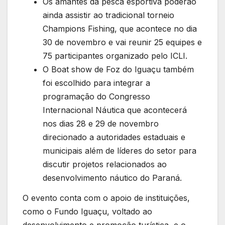
Os amantes da pesca esportiva poderão
ainda assistir ao tradicional torneio
Champions Fishing, que acontece no dia
30 de novembro e vai reunir 25 equipes e
75 participantes organizado pelo ICLI.
O Boat show de Foz do Iguaçu também
foi escolhido para integrar a
programação do Congresso
Internacional Náutica que acontecerá
nos dias 28 e 29 de novembro
direcionado a autoridades estaduais e
municipais além de líderes do setor para
discutir projetos relacionados ao
desenvolvimento náutico do Paraná.
O evento conta com o apoio de instituições,
como o Fundo Iguaçu, voltado ao
desenvolvimento e promoção turística, e o