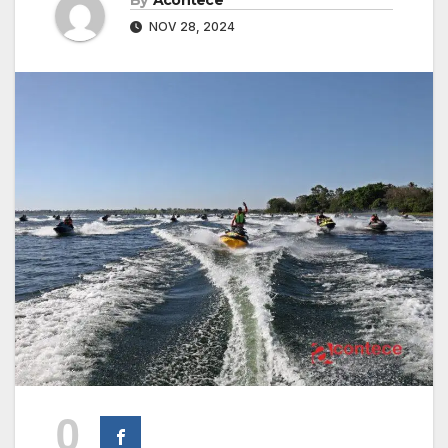
NOV 28, 2024
0