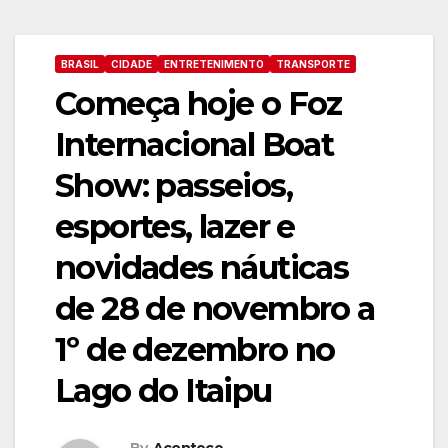
BRASIL
CIDADE
ENTRETENIMENTO
TRANSPORTE
Começa hoje o Foz
Internacional Boat
Show: passeios,
esportes, lazer e
novidades náuticas
de 28 de novembro a
1º de dezembro no
Lago do Itaipu
By
Acontece