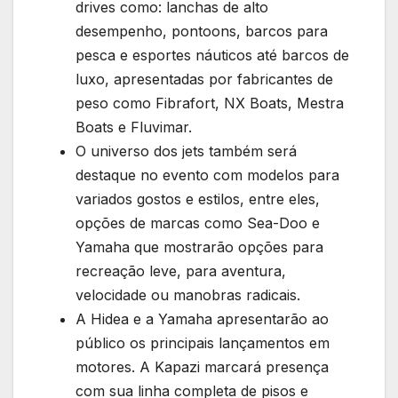
drives como: lanchas de alto
desempenho, pontoons, barcos para
pesca e esportes náuticos até barcos de
luxo, apresentadas por fabricantes de
peso como Fibrafort, NX Boats, Mestra
Boats e Fluvimar.
O universo dos jets também será
destaque no evento com modelos para
variados gostos e estilos, entre eles,
opções de marcas como Sea-Doo e
Yamaha que mostrarão opções para
recreação leve, para aventura,
velocidade ou manobras radicais.
A Hidea e a Yamaha apresentarão ao
público os principais lançamentos em
motores. A Kapazi marcará presença
com sua linha completa de pisos e