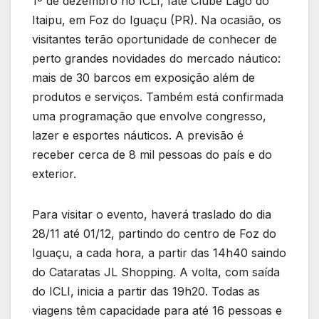
1º de dezembro no ICLI, Iate Clube Lago do
Itaipu, em Foz do Iguaçu (PR). Na ocasião, os
visitantes terão oportunidade de conhecer de
perto grandes novidades do mercado náutico:
mais de 30 barcos em exposição além de
produtos e serviços. Também está confirmada
uma programação que envolve congresso,
lazer e esportes náuticos. A previsão é
receber cerca de 8 mil pessoas do país e do
exterior.
Para visitar o evento, haverá traslado do dia
28/11 até 01/12, partindo do centro de Foz do
Iguaçu, a cada hora, a partir das 14h40 saindo
do Cataratas JL Shopping. A volta, com saída
do ICLI, inicia a partir das 19h20. Todas as
viagens têm capacidade para até 16 pessoas e