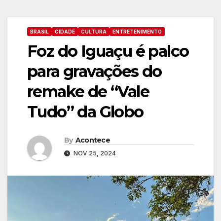
BRASIL
CIDADE
CULTURA
ENTRETENIMENTO
Foz do Iguaçu é palco
para gravações do
remake de “Vale
Tudo” da Globo
By
Acontece
NOV 25, 2024