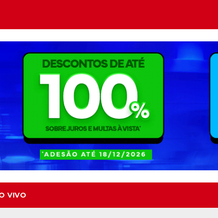
O VIVO