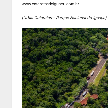
www.cataratasdoiguacu.com.br
(Urbia Cataratas – Parque Nacional do Iguaçu)