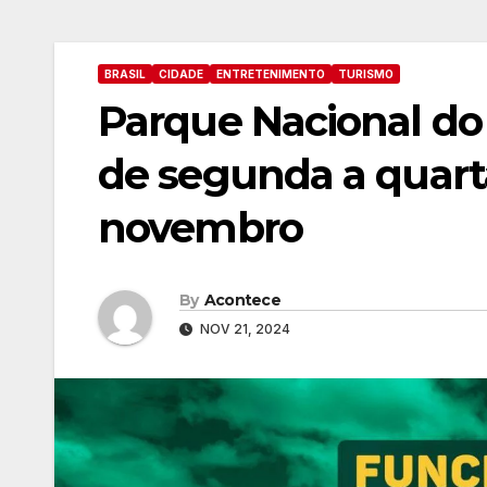
BRASIL
CIDADE
ENTRETENIMENTO
TURISMO
Parque Nacional do
de segunda a quarta-
novembro
By
Acontece
NOV 21, 2024