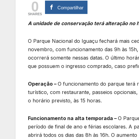
0
Compartilhar
SHARES
A unidade de conservação terá alteração no 
O Parque Nacional do Iguaçu fechará mais ced
novembro, com funcionamento das 9h às 15h, p
ocorrerá somente nessas datas. O último horári
que possuem o ingresso comprado, caso prefir
Operação –
O funcionamento do parque terá r
turístico, com restaurante, passeios opcionais
o horário previsto, às 15 horas.
Funcionamento na alta temporada –
O Parque
período de final de ano e férias escolares. A p
abrirá todos os dias das 8h às 16h. O aumento 