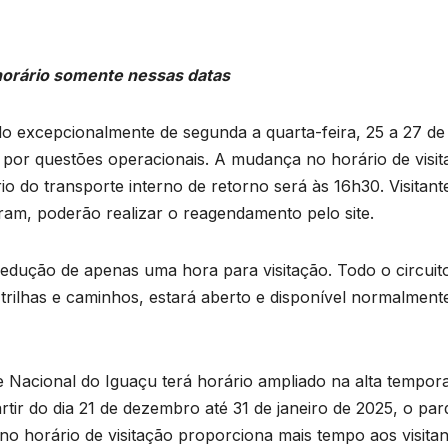
horário somente nessas datas
o excepcionalmente de segunda a quarta-feira, 25 a 27 de
or questões operacionais. A mudança no horário de visit
o do transporte interno de retorno será às 16h30. Visitant
am, poderão realizar o reagendamento pelo site.
edução de apenas uma hora para visitação. Todo o circuit
, trilhas e caminhos, estará aberto e disponível normalment
 Nacional do Iguaçu terá horário ampliado na alta tempor
artir do dia 21 de dezembro até 31 de janeiro de 2025, o pa
no horário de visitação proporciona mais tempo aos visitan