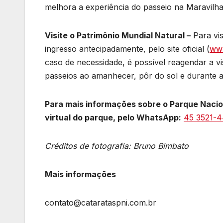
melhora a experiência do passeio na Maravilh
Visite o Patrimônio Mundial Natural –
Para vis
ingresso antecipadamente, pelo site oficial (
www
caso de necessidade, é possível reagendar a v
passeios ao amanhecer, pôr do sol e durante a
Para mais informações sobre o Parque Nacion
virtual do parque, pelo WhatsApp:
45 3521-
Créditos de fotografia: Bruno Bimbato
Mais informações
contato@catarataspni.com.br