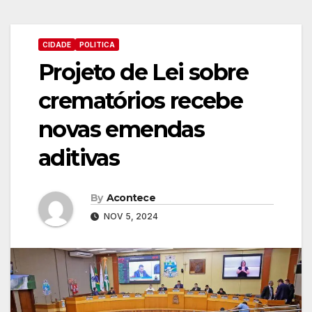
CIDADE
POLITICA
Projeto de Lei sobre
crematórios recebe
novas emendas
aditivas
By
Acontece
NOV 5, 2024