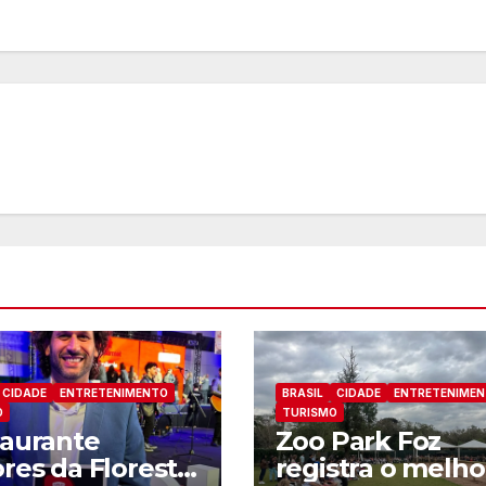
CIDADE
ENTRETENIMENTO
BRASIL
CIDADE
ENTRETENIME
O
TURISMO
aurante
Zoo Park Foz
res da Floresta
registra o melho