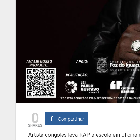
0
Compartilhar
SHARES
Artista congolês leva RAP a escola em oficina