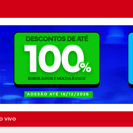
O VIVO