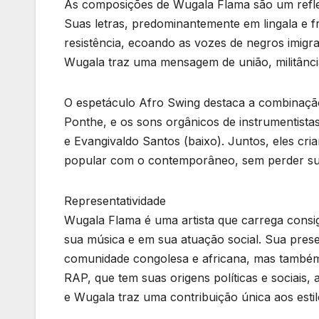
As composições de Wugala Flama são um reflexo
Suas letras, predominantemente em lingala e 
resistência, ecoando as vozes de negros imigra
Wugala traz uma mensagem de união, militânci
O espetáculo Afro Swing destaca a combinaçã
Ponthe, e os sons orgânicos de instrumentistas
e Evangivaldo Santos (baixo). Juntos, eles cr
popular com o contemporâneo, sem perder sua
Representatividade
Wugala Flama é uma artista que carrega consig
sua música e em sua atuação social. Sua prese
comunidade congolesa e africana, mas também d
RAP, que tem suas origens políticas e sociais,
e Wugala traz uma contribuição única aos estilo