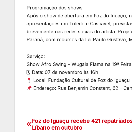
Programação dos shows
Após o show de abertura em Foz do Iguaçu, 
apresentações em Toledo e Cascavel, prevista
brevemente nas redes sociais do artista. Proj
Paraná, com recursos da Lei Paulo Gustavo, Mi
Serviço:
Show Afro Swing – Wugala Flama na 19ª Feira 
🗓 Data: 07 de novembro às 16h
Local: Fundação Cultural de Foz do Iguaçu
Endereço: Rua Benjamin Constant, 62 – Cen
Foz do Iguaçu recebe 421 repatriado
Navegação
Líbano em outubro