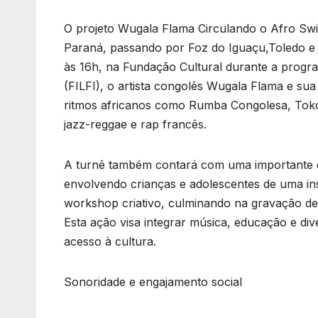
O projeto Wugala Flama Circulando o Afro Swin
Paraná, passando por Foz do Iguaçu,Toledo e 
às 16h, na Fundação Cultural durante a progra
(FILFI), o artista congolês Wugala Flama e su
ritmos africanos como Rumba Congolesa, Tokoo
jazz-reggae e rap francês.
A turnê também contará com uma importante co
envolvendo crianças e adolescentes de uma ins
workshop criativo, culminando na gravação de
Esta ação visa integrar música, educação e di
acesso à cultura.
Sonoridade e engajamento social