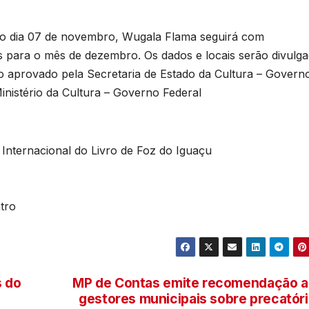
no dia 07 de novembro, Wugala Flama seguirá com
s para o mês de dezembro. Os dados e locais serão divulg
eto aprovado pela Secretaria de Estado da Cultura – Govern
nistério da Cultura – Governo Federal
Internacional do Livro de Foz do Iguaçu
tro
s do
MP de Contas emite recomendação 
gestores municipais sobre precatór