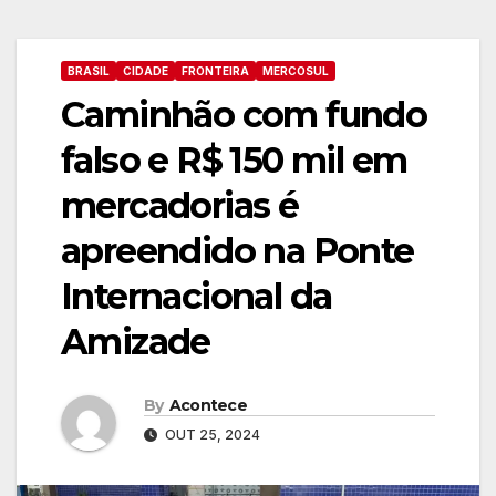
BRASIL
CIDADE
FRONTEIRA
MERCOSUL
Caminhão com fundo
falso e R$ 150 mil em
mercadorias é
apreendido na Ponte
Internacional da
Amizade
By
Acontece
OUT 25, 2024