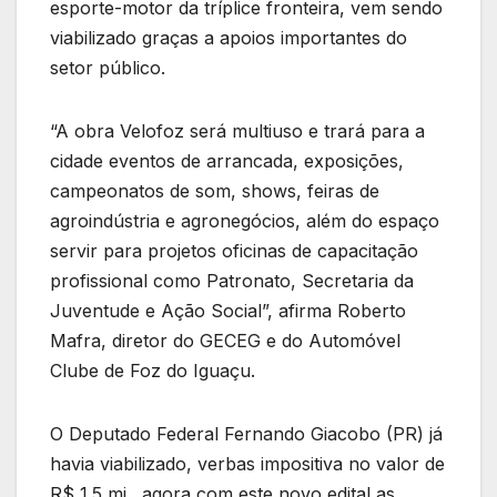
esporte-motor da tríplice fronteira, vem sendo
viabilizado graças a apoios importantes do
setor público.
“A obra Velofoz será multiuso e trará para a
cidade eventos de arrancada, exposições,
campeonatos de som, shows, feiras de
agroindústria e agronegócios, além do espaço
servir para projetos oficinas de capacitação
profissional como Patronato, Secretaria da
Juventude e Ação Social”, afirma Roberto
Mafra, diretor do GECEG e do Automóvel
Clube de Foz do Iguaçu.
O Deputado Federal Fernando Giacobo (PR) já
havia viabilizado, verbas impositiva no valor de
R$ 1.5 mi., agora com este novo edital as