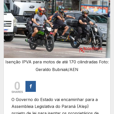
Isenção IPVA para motos de até 170 cilindradas Foto:
Geraldo Bubniak/AEN
0
SHARES
O Governo do Estado vai encaminhar para a
Assembleia Legislativa do Paraná (Alep)
projeto de lei para isentar os proprietários de