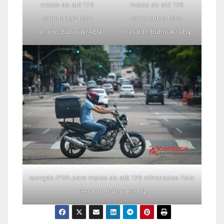
motos de até 170
motos de até 170
cilindradas Foto:
cilindradas Foto:
Geraldo Bubniak/AEN
Geraldo Bubniak/AEN
Isenção IPVA para motos de até 170 cilindradas Foto:
Geraldo Bubniak/AEN