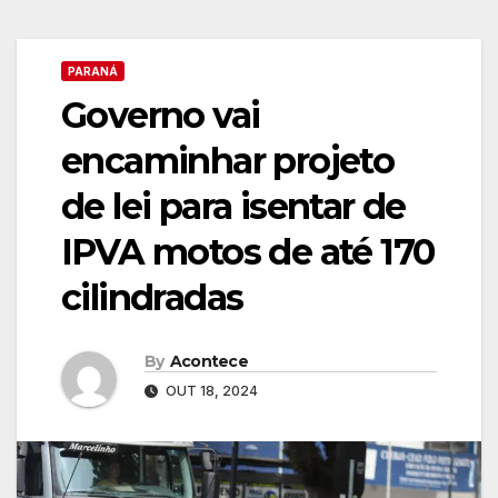
PARANÁ
Governo vai
encaminhar projeto
de lei para isentar de
IPVA motos de até 170
cilindradas
By
Acontece
OUT 18, 2024