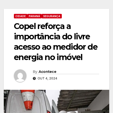
CIDADE
PARANÁ
SEGURANÇA
Copel reforça a
importância do livre
acesso ao medidor de
energia no imóvel
By
Acontece
OUT 4, 2024