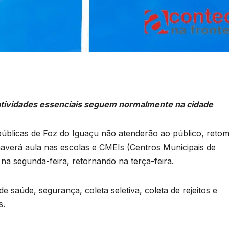
 atividades essenciais seguem normalmente na cidade
 públicas de Foz do Iguaçu não atenderão ao público, reto
 haverá aula nas escolas e CMEIs (Centros Municipais de
 na segunda-feira, retornando na terça-feira.
 saúde, segurança, coleta seletiva, coleta de rejeitos e
s.