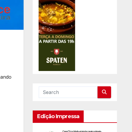
mando
Edição Impressa