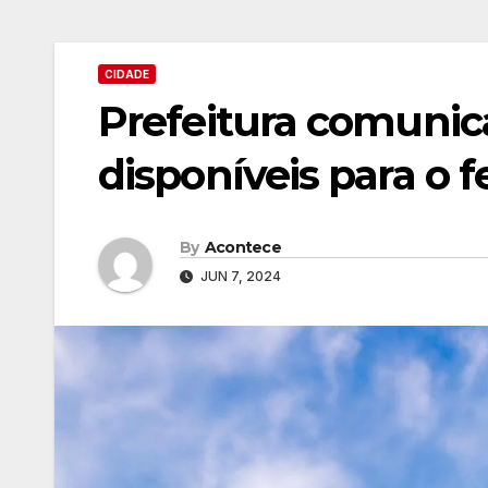
CIDADE
Prefeitura comunica
disponíveis para o f
By
Acontece
JUN 7, 2024