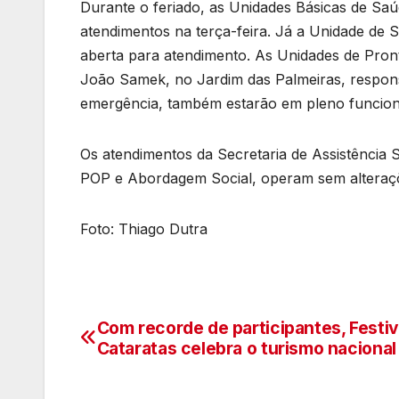
Durante o feriado, as Unidades Básicas de Sa
atendimentos na terça-feira. Já a Unidade de 
aberta para atendimento. As Unidades de Pron
João Samek, no Jardim das Palmeiras, respons
emergência, também estarão em pleno funcion
Os atendimentos da Secretaria de Assistência S
POP e Abordagem Social, operam sem alteraçõ
Foto: Thiago Dutra
Com recorde de participantes, Festiv
Navegação
Cataratas celebra o turismo nacional
de