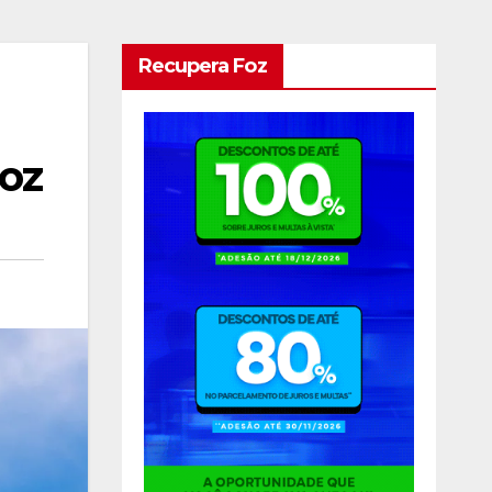
Recupera Foz
Foz