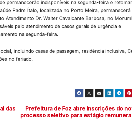
úde permanecerão indisponíveis na segunda-feira e retoma
Saúde Padre Ítalo, localizada no Porto Meira, permanecerá
to Atendimento Dr. Walter Cavalcante Barbosa, no Morumb
áveis pelo atendimento de casos gerais de urgência e
amento na segunda-feira.
ocial, incluindo casas de passagem, residência inclusiva, C
es no feriado.
al das
Prefeitura de Foz abre inscrições do n
processo seletivo para estágio remuner