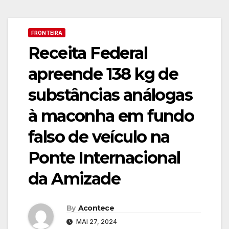
FRONTEIRA
Receita Federal
apreende 138 kg de
substâncias análogas
à maconha em fundo
falso de veículo na
Ponte Internacional
da Amizade
By
Acontece
MAI 27, 2024