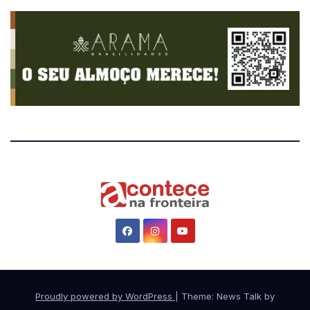
Proudly powered by WordPress
|
Theme: News Talk by