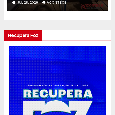
JUL 28, 2026
ACONTECE
bagagens na BR-277
Recupera Foz