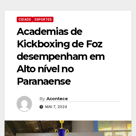
CIDADE
ESPORTES
Academias de
Kickboxing de Foz
desempenham em
Alto nível no
Paranaense
By
Acontece
MAI 7, 2024