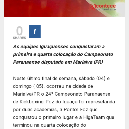
0
SHARES
As equipes Iguaçuenses conquistaram a
primeira e quarta colocação do Campeonato
Paranaense disputado em Marialva (PR)
Neste último final de semana, sábado (04) e
domingo ( 05), ocorreu na cidade de
Marialva/PR o 24° Campeonato Paranaense
de Kickboxing. Foz do Iguaçu foi represetanda
por duas academias, a Ponto1 Foz que
conquistou o primeiro lugar e a HigaTeam que
terminou na quarta colocação do