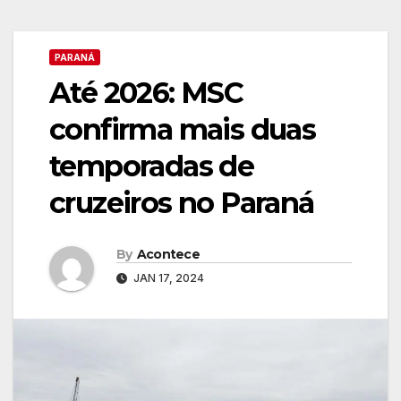
PARANÁ
Até 2026: MSC
confirma mais duas
temporadas de
cruzeiros no Paraná
By
Acontece
JAN 17, 2024