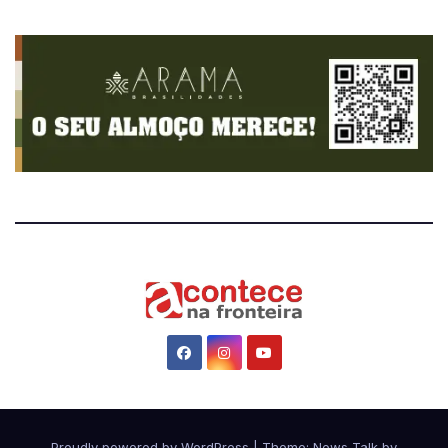
Proudly powered by WordPress
|
Theme: News Talk by