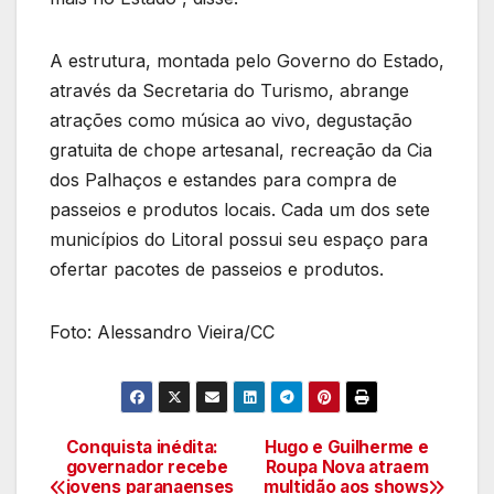
A estrutura, montada pelo Governo do Estado,
através da Secretaria do Turismo, abrange
atrações como música ao vivo, degustação
gratuita de chope artesanal, recreação da Cia
dos Palhaços e estandes para compra de
passeios e produtos locais. Cada um dos sete
municípios do Litoral possui seu espaço para
ofertar pacotes de passeios e produtos.
Foto: Alessandro Vieira/CC
Conquista inédita:
Hugo e Guilherme e
Navegação
governador recebe
Roupa Nova atraem
jovens paranaenses
multidão aos shows