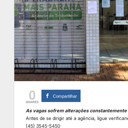
0
Compartilhar
SHARES
As vagas sofrem alterações constantemente
Antes de se dirigir até a agência, ligue verifica
(45) 3545-5450