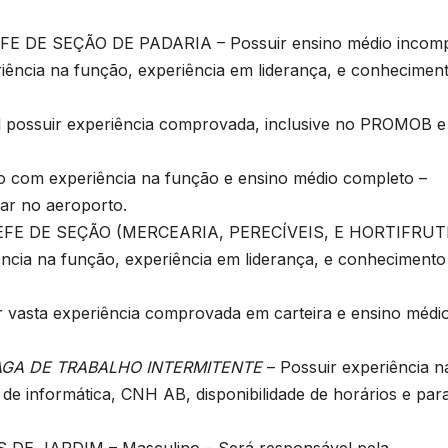
E DE SEÇÃO DE PADARIA – Possuir ensino médio incomp
riência na função, experiência em liderança, e conhecimen
possuir experiência comprovada, inclusive no PROMOB e
om experiência na função e ensino médio completo –
har no aeroporto.
 DE SEÇÃO (MERCEARIA, PERECÍVEIS, E HORTIFRUTI
ncia na função, experiência em liderança, e conhecimento
sta experiência comprovada em carteira e ensino médi
AGA DE TRABALHO INTERMITENTE
– Possuir experiência n
de informática, CNH AB, disponibilidade de horários e par
 JARDIM – Masculino – Será responsável pela