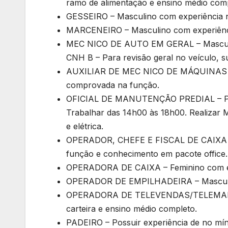
ramo de alimentação e ensino médio compl
GESSEIRO – Masculino com experiência 
MARCENEIRO – Masculino com experiênc
MEC NICO DE AUTO EM GERAL – Masculin
CNH B – Para revisão geral no veículo, s
AUXILIAR DE MEC NICO DE MÁQUINAS – M
comprovada na função.
OFICIAL DE MANUTENÇÃO PREDIAL – Possui
Trabalhar das 14h00 às 18h00. Realizar 
e elétrica.
OPERADOR, CHEFE E FISCAL DE CAIXA – P
função e conhecimento em pacote office.
OPERADORA DE CAIXA – Feminino com ex
OPERADOR DE EMPILHADEIRA – Masculino
OPERADORA DE TELEVENDAS/TELEMARKET
carteira e ensino médio completo.
PADEIRO – Possuir experiência de no mí