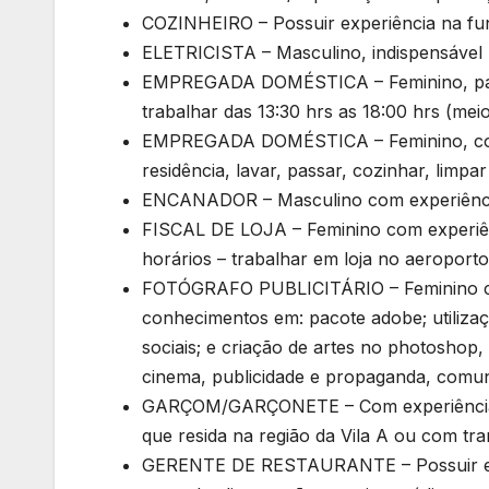
COZINHEIRO – Possuir experiência na f
ELETRICISTA – Masculino, indispensável 
EMPREGADA DOMÉSTICA – Feminino, para l
trabalhar das 13:30 hrs as 18:00 hrs (meio
EMPREGADA DOMÉSTICA – Feminino, com 
residência, lavar, passar, cozinhar, limpa
ENCANADOR – Masculino com experiênci
FISCAL DE LOJA – Feminino com experiênc
horários – trabalhar em loja no aeroporto
FOTÓGRAFO PUBLICITÁRIO – Feminino co
conhecimentos em: pacote adobe; utilizaç
sociais; e criação de artes no photoshop,
cinema, publicidade e propaganda, comunic
GARÇOM/GARÇONETE – Com experiência na
que resida na região da Vila A ou com tra
GERENTE DE RESTAURANTE – Possuir expe