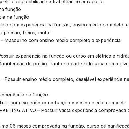
eto e disponibilidade a trabalhar no aeroporto.
na função
ia na função
o com experiência na função, ensino médio completo, e
uspensão, freios, motor
asculino com ensino médio completo e experiência
r experiência na função ou curso em elétrica e hidráu
Manutenção do prédio. Tanto na parte hidráulica como alve
ossuir ensino médio completo, desejável experiência n
periência na função.
, com experiência na função e ensino médio completo
ING ATIVO – Possuir vasta experiência comprovada 
nimo 06 meses comprovada na função, curso de panificaç