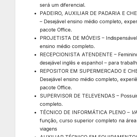
será um diferencial.
PADEIRO, AUXILIAR DE PADARIA E CHEF
– Desejável ensino médio completo, expe
pacote Office.
PROJETISTA DE MÓVEIS – Indispensável 
ensino médio completo.
RECEPCIONISTA ATENDENTE – Feminino c
desejável inglês e espanhol – para trabal
REPOSITOR EM SUPERMERCADO E CHEFE
Desejável ensino médio completo, experiê
pacote Office.
SUPERVISOR DE TELEVENDAS – Possuir va
completo.
TÉCNICO DE INFORMÁTICA PLENO –
V
função, curso superior completo na área 
viagens
AUXILIAR TÉCNICO EM EQUIPAMENTOS DE