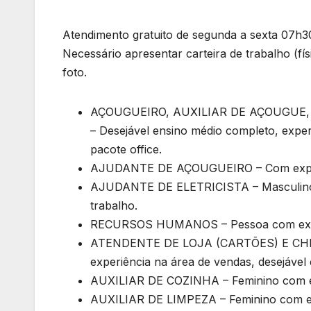
Atendimento gratuito de segunda a sexta 07h3
Necessário apresentar carteira de trabalho (fí
foto.
AÇOUGUEIRO, AUXILIAR DE AÇOUGUE, C
– Desejável ensino médio completo, expe
pacote office.
AJUDANTE DE AÇOUGUEIRO – Com exper
AJUDANTE DE ELETRICISTA – Masculino, 
trabalho.
RECURSOS HUMANOS – Pessoa com experi
ATENDENTE DE LOJA (CARTÕES) E CHEF
experiência na área de vendas, desejável 
AUXILIAR DE COZINHA – Feminino com e
AUXILIAR DE LIMPEZA – Feminino com expe