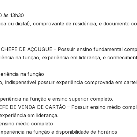
0 às 13h30
sica ou digital), comprovante de residência, e documento c
HEFE DE AÇOUGUE – Possuir ensino fundamental comp
riência na função, experiência em liderança, e conhecimen
iência na função
indispensável possuir experiência comprovada em cartei
ência na função e ensino superior completo.
E DE VENDA DE CARTÃO – Possuir ensino médio compl
experiência em liderança.
nsino médio completo
riência na função e disponibilidade de horários