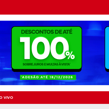
O VIVO