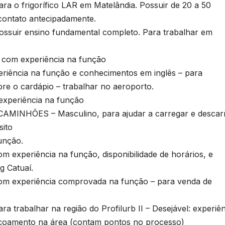
o frigorífico LAR em Matelândia. Possuir de 20 a 50
contato antecipadamente.
uir ensino fundamental completo. Para trabalhar em
om experiência na função
ência na função e conhecimentos em inglês – para
obre o cardápio – trabalhar no aeroporto.
periência na função
HÕES – Masculino, para ajudar a carregar e descar
sito
unção.
periência na função, disponibilidade de horários, e
g Catuaí.
3
experiência comprovada na função – para venda de
D
ra trabalhar na região do Profilurb II – Desejável: experiê
A
eiçoamento na área (contam pontos no processo)