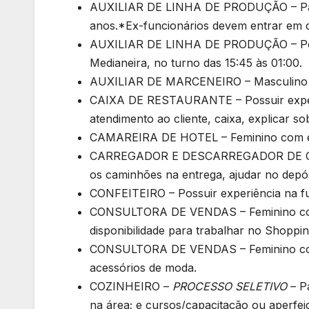
AUXILIAR DE LINHA DE PRODUÇÃO – Para 
anos.*Ex-funcionários devem entrar em 
AUXILIAR DE LINHA DE PRODUÇÃO – Poss
Medianeira, no turno das 15:45 às 01:00.
AUXILIAR DE MARCENEIRO – Masculino c
CAIXA DE RESTAURANTE – Possuir experi
atendimento ao cliente, caixa, explicar s
CAMAREIRA DE HOTEL – Feminino com ex
CARREGADOR E DESCARREGADOR DE CAMIN
os caminhões na entrega, ajudar no depó
CONFEITEIRO – Possuir experiência na f
CONSULTORA DE VENDAS – Feminino com ex
disponibilidade para trabalhar no Shoppin
CONSULTORA DE VENDAS – Feminino com 
acessórios de moda.
COZINHEIRO –
PROCESSO SELETIVO
– Pa
na área; e cursos/capacitação ou aperf