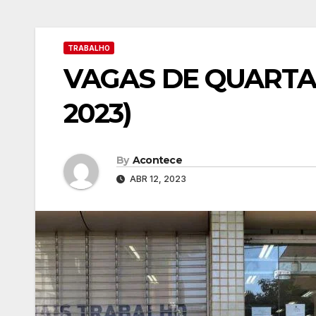
TRABALHO
VAGAS DE QUARTA-F
2023)
By
Acontece
ABR 12, 2023