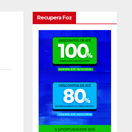
Recupera Foz