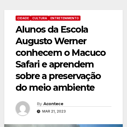
CIDADE
CULTURA
ENTRETENIMENTO
Alunos da Escola
Augusto Werner
conhecem o Macuco
Safari e aprendem
sobre a preservação
do meio ambiente
By
Acontece
MAR 21, 2023