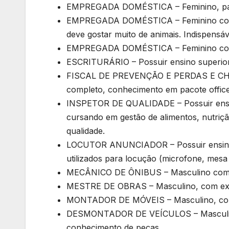
EMPREGADA DOMÉSTICA – Feminino, para l
EMPREGADA DOMÉSTICA – Feminino com per
deve gostar muito de animais. Indispensáve
EMPREGADA DOMÉSTICA – Feminino com e
ESCRITURÁRIO – Possuir ensino superio
FISCAL DE PREVENÇÃO E PERDAS E CHE
completo, conhecimento em pacote office
INSPETOR DE QUALIDADE – Possuir ensino
cursando em gestão de alimentos, nutrição
qualidade.
LOCUTOR ANUNCIADOR – Possuir ensino 
utilizados para locução (microfone, mesa 
MECÂNICO DE ÔNIBUS – Masculino com e
MESTRE DE OBRAS – Masculino, com exp
MONTADOR DE MÓVEIS – Masculino, com
DESMONTADOR DE VEÍCULOS – Masculino,
conhecimento de peças