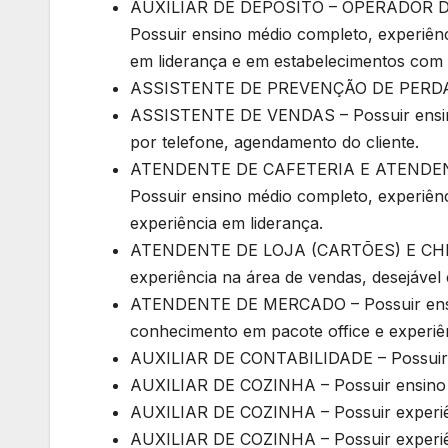
AUXILIAR DE DEPÓSITO – OPERADOR D
Possuir ensino médio completo, experiênc
em liderança e em estabelecimentos com 
ASSISTENTE DE PREVENÇÃO DE PERDAS – 
ASSISTENTE DE VENDAS – Possuir ensino
por telefone, agendamento do cliente.
ATENDENTE DE CAFETERIA E ATENDEN
Possuir ensino médio completo, experiên
experiência em liderança.
ATENDENTE DE LOJA (CARTÕES) E CHEF
experiência na área de vendas, desejável 
ATENDENTE DE MERCADO – Possuir ensino
conhecimento em pacote office e experiên
AUXILIAR DE CONTABILIDADE – Possuir e
AUXILIAR DE COZINHA – Possuir ensino n
AUXILIAR DE COZINHA – Possuir experiên
AUXILIAR DE COZINHA – Possuir experiê