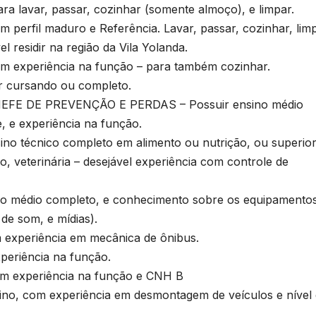
avar, passar, cozinhar (somente almoço), e limpar.
fil maduro e Referência. Lavar, passar, cozinhar, limp
l residir na região da Vila Yolanda.
xperiência na função – para também cozinhar.
r cursando ou completo.
FE DE PREVENÇÃO E PERDAS – Possuir ensino médio
, e experiência na função.
 técnico completo em alimento ou nutrição, ou superio
, veterinária – desejável experiência com controle de
médio completo, e conhecimento sobre os equipamento
de som, e mídias).
xperiência em mecânica de ônibus.
eriência na função.
 experiência na função e CNH B
 com experiência em desmontagem de veículos e nível 