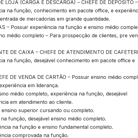
E LOJA (CARGA E DESCARGA) – CHEFE DE DEPÓSITO –
ia na função, conhecimento em pacote office, e experiênc
entrada de mercadorias em grande quantidade.
Possuir experiência na função e ensino médio comple
 médio completo – Para prospecção de clientes, pre ve
TE DE CAIXA – CHEFE DE ATENDIMENTO DE CAFETERI
cia na função, desejável conhecimento em pacote office e
E DE VENDA DE CARTÃO – Possuir ensino médio compl
experiência em liderança.
 médio completo, experiência na função, desejável
cia em atendimento ao cliente.
nsino superior cursando ou completo.
a função, desejável ensino médio completo.
cia na função e ensino fundamental completo.
ncia comprovada na função.