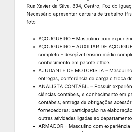
Rua Xavier da Silva, 834, Centro, Foz do Igua
Necessário apresentar carteira de trabalho (fí
foto
AÇOUGUEIRO – Masculino com experiênc
AÇOUGUEIRO – AUXILIAR DE AÇOUGUE –
completo – desejável ensino médio comple
conhecimento em pacote office.
AJUDANTE DE MOTORISTA – Masculino com
entregas, conferência de carga e troca de m
ANALISTA CONTÁBIL – Possuir experiênc
ciências contábeis, e conhecimento em pa
contábeis; entrega de obrigações acessór
fornecedores; participação na elaboração
outras atividades ligadas ao departamento
ARMADOR – Masculino com experiência 