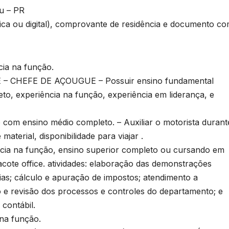
çu – PR
sica ou digital), comprovante de residência e documento c
ia na função.
 CHEFE DE AÇOUGUE – Possuir ensino fundamental
to, experiência na função, experiência em liderança, e
 ensino médio completo. – Auxiliar o motorista durant
aterial, disponibilidade para viajar .
ia na função, ensino superior completo ou cursando em
cote office. atividades: elaboração das demonstrações
ias; cálculo e apuração de impostos; atendimento a
 e revisão dos processos e controles do departamento; e
 contábil.
na função.