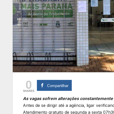
0
Compartilhar
SHARES
As vagas sofrem alterações constantemente
Antes de se dirigir até a agência, ligar verific
Atendimento gratuito de segunda a sexta 07h3