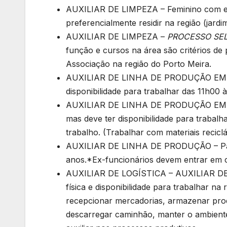
AUXILIAR DE LIMPEZA – Feminino com ex
preferencialmente residir na região (jardim
AUXILIAR DE LIMPEZA –
PROCESSO SEL
função e cursos na área são critérios de
Associação na região do Porto Meira.
AUXILIAR DE LINHA DE PRODUÇÃO EM PA
disponibilidade para trabalhar das 11h00
AUXILIAR DE LINHA DE PRODUÇÃO EM PAD
mas deve ter disponibilidade para trabalha
trabalho. (Trabalhar com materiais reciclá
AUXILIAR DE LINHA DE PRODUÇÃO – Para 
anos.*Ex-funcionários devem entrar em 
AUXILIAR DE LOGÍSTICA – AUXILIAR DE DE
física e disponibilidade para trabalhar na
recepcionar mercadorias, armazenar produ
descarregar caminhão, manter o ambiente 