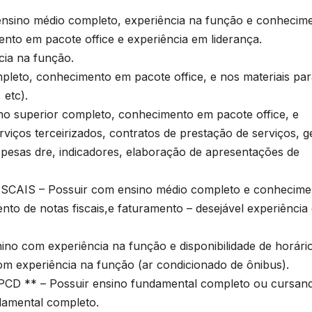
ino médio completo, experiência na função e conhecim
nto em pacote office e experiência em liderança.
a na função.
eto, conhecimento em pacote office, e nos materiais par
 etc).
 superior completo, conhecimento em pacote office, e
viços terceirizados, contratos de prestação de serviços, g
spesas dre, indicadores, elaboração de apresentações de
IS – Possuir com ensino médio completo e conhecime
nto de notas fiscais,e faturamento – desejável experiência
com experiência na função e disponibilidade de horário
experiência na função (ar condicionado de ônibus).
** – Possuir ensino fundamental completo ou cursand
amental completo.