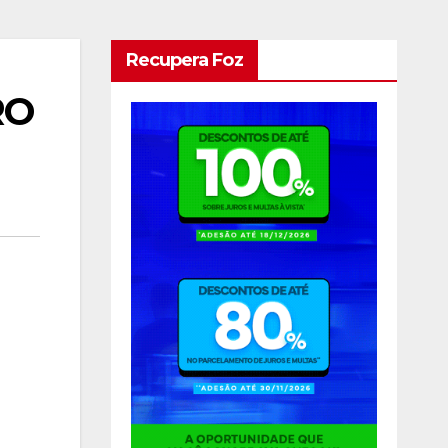
Recupera Foz
RO