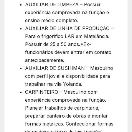
AUXILIAR DE LIMPEZA – Possuir
experiência comprovada na função e
ensino médio completo.
AUXILIAR DE LINHA DE PRODUÇÃO –
Para o frigorífico LAR em Matelândia.
Possuir de 25 a 50 anos.*Ex-
funcionários devem entrar em contato
antecipadamente.
AUXILIAR DE SUSHIMAN – Masculino
com perfil jovial e disponibilidade para
trabalhar na vila Yolanda.
CARPINTEIRO – Masculino com
experiência comprovada na função.
Planejar trabalhos de carpintaria,
preparar canteiro de obras e montar
formas metálicas. Confeccionar formas
de madeira e forro de laje (painéis).