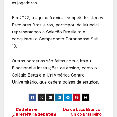
as jogadoras.
Em 2022, a equipe foi vice-campeã dos Jogos
Escolares Brasileiros, participou do Mundial
representando a Seleção Brasileira e
conquistou o Campeonato Paranaense Sub-
19.
Outras parcerias são feitas com a Itaipu
Binacional e instituições de ensino, como o
Colégio Betta e a UniAmérica Centro
Universitário, que cedem bolsas de estudos.
Codefoz e
Dia do Laço Branco:
Navegação
prefeitura debatem
Chico Brasileiro