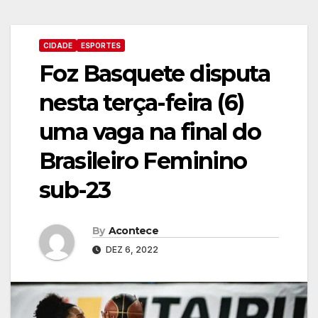
CIDADE
ESPORTES
Foz Basquete disputa
nesta terça-feira (6)
uma vaga na final do
Brasileiro Feminino
sub-23
By
Acontece
DEZ 6, 2022